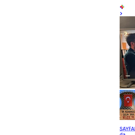
SAYFA
da