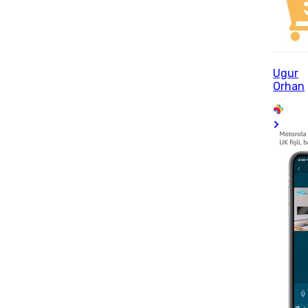
Ugur
Orhan