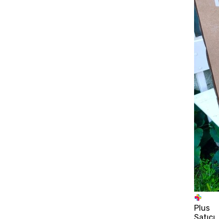
Plus
Satıcı