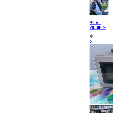
BİLAL
YILDIRIM