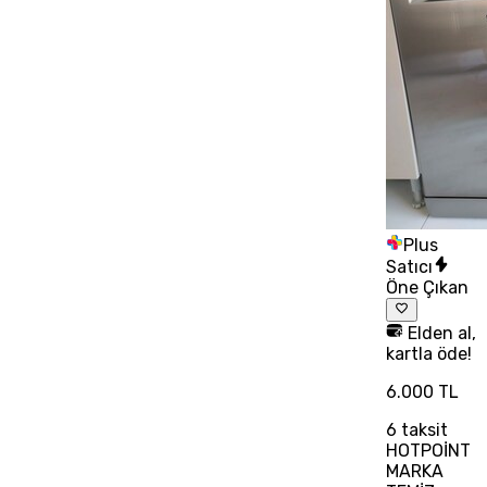
Plus
Satıcı
Öne Çıkan
Elden al,
kartla öde!
6.000 TL
6
taksit
HOTPOİNT
MARKA