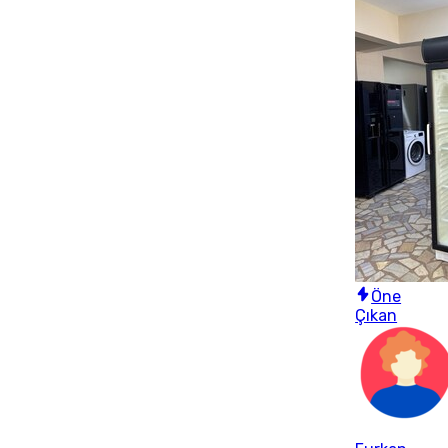
Öne
Çıkan