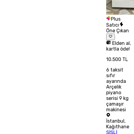
Plus
Satıcı
Öne Çıkan
Elden al,
kartla öde!
10.500 TL
6
taksit
sıfır
ayarında
Arçelik
piyano
serisi 9 kg
çamaşır
makinesi
İstanbul
,
Kağıthane
ŞİŞLİ