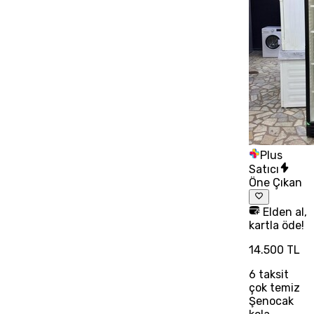
Plus
Satıcı
Öne Çıkan
Elden al,
kartla öde!
14.500 TL
6
taksit
çok temiz
Şenocak