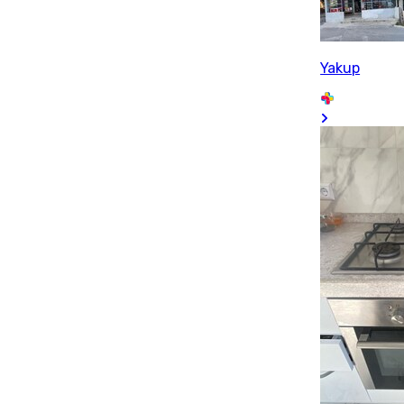
Yakup