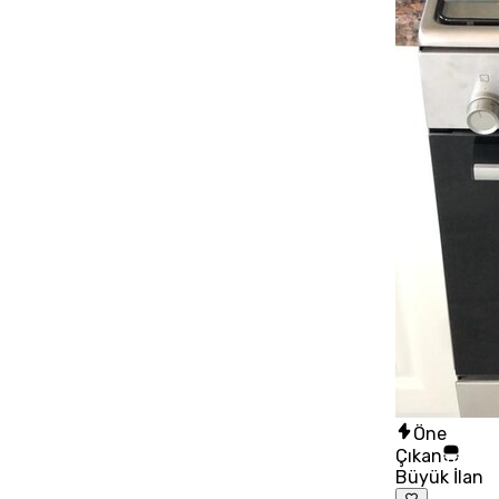
Öne
Çıkan
Büyük İlan