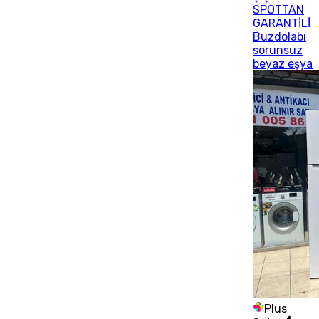
SPOTTAN
GARANTİLİ
Buzdolabı
sorunsuz
beyaz eşya
Plus