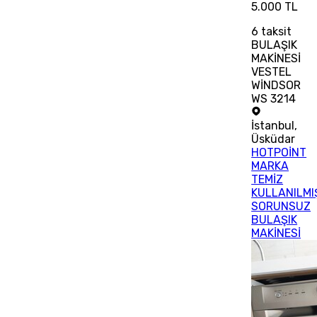
5.000 TL
6
taksit
BULAŞIK
MAKİNESİ
VESTEL
WİNDSOR
WS 3214
İstanbul
,
Üsküdar
HOTPOİNT
MARKA
TEMİZ
KULLANILMI
SORUNSUZ
BULAŞIK
MAKİNESİ