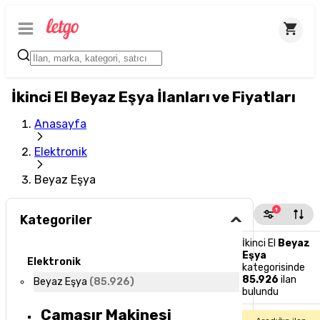
İkinci El Beyaz Eşya İlanları ve Fiyatları
Anasayfa
Elektronik
Beyaz Eşya
1
Kategoriler
İkinci El
Beyaz
Eşya
Elektronik
kategorisinde
85.926
ilan
Beyaz Eşya
(
85.926
)
bulundu
Çamaşır Makinesi