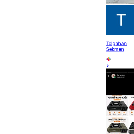
Tolgahan
Sekmen