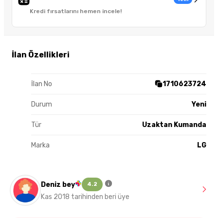
Kredi fırsatlarını hemen incele!
İlan Özellikleri
İlan No
1710623724
Durum
Yeni
Tür
Uzaktan Kumanda
Marka
LG
Deniz bey
4.2
Kas 2018 tarihinden beri üye