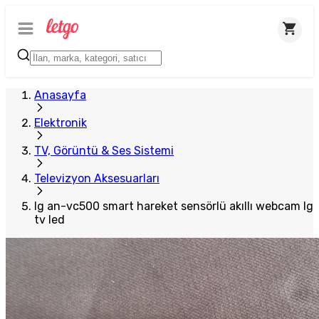
Plus Satıcı
Anasayfa
Elektronik
TV, Görüntü & Ses Sistemi
Televizyon Aksesuarları
lg an-vc500 smart hareket sensörlü akıllı webcam lg
tv led