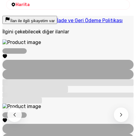
Harita
İade ve Geri Ödeme Politikası
İlan ile ilgili şikayetim var
İlgini çekebilecek diğer ilanlar