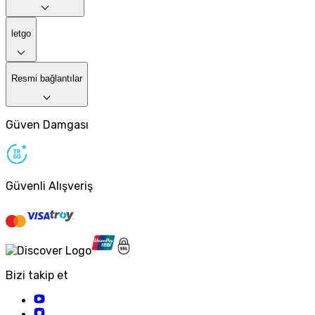
letgo
Resmi bağlantılar
Güven Damgası
Güvenli Alışveriş
Bizi takip et