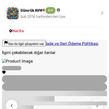
Gümrük AVM
5.0
Şub 2016 tarihinden beri üye
Harita
İade ve Geri Ödeme Politikası
İlan ile ilgili şikayetim var
İlgini çekebilecek diğer ilanlar