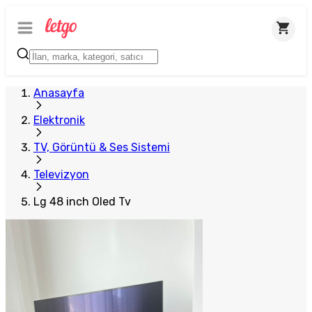
Anasayfa
Elektronik
TV, Görüntü & Ses Sistemi
Televizyon
Lg 48 inch Oled Tv