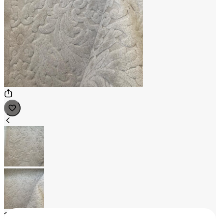
1
/
2