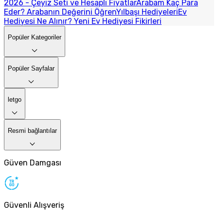
2026 - Çeyiz Seti ve Hesaplı Fiyatlar
Arabam Kaç Para
Eder? Arabanın Değerini Öğren
Yılbaşı Hediyeleri
Ev
Hediyesi Ne Alınır? Yeni Ev Hediyesi Fikirleri
Popüler Kategoriler
Popüler Sayfalar
letgo
Resmi bağlantılar
Güven Damgası
Güvenli Alışveriş