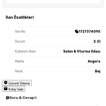
İlan Özellikleri
İlan No
1727374095
Durum
2. El
Kullanım Alanı
Salon & Oturma Odası
Marka
Angora
Renk
Bej
Güvenli Ödeme
Kolay İade
Soru & Cevap