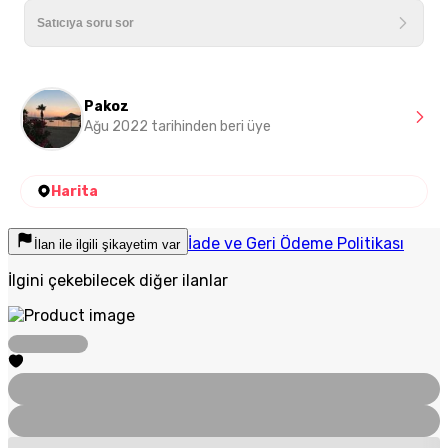
Pakoz
Ağu 2022 tarihinden beri üye
Harita
İade ve Geri Ödeme Politikası
İlan ile ilgili şikayetim var
İlgini çekebilecek diğer ilanlar