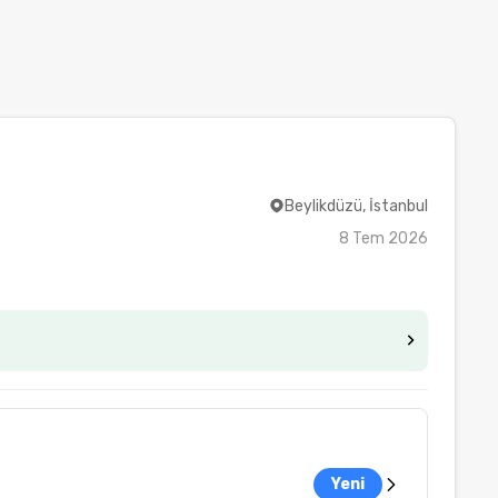
Beylikdüzü, İstanbul
8 Tem 2026
Yeni