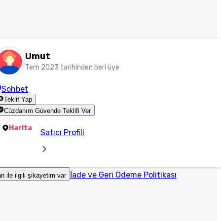
Umut
Tem 2023 tarihinden beri üye
Sohbet
Teklif Yap
Cüzdanım Güvende Teklifi Ver
Harita
Satıcı Profili
İade ve Geri Ödeme Politikası
an ile ilgili şikayetim var