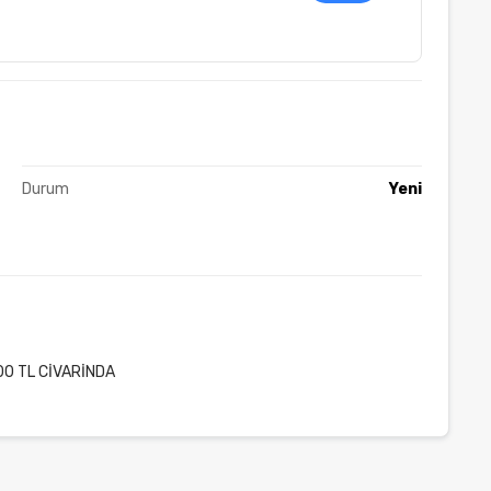
Durum
Yeni
000 TL CİVARİNDA