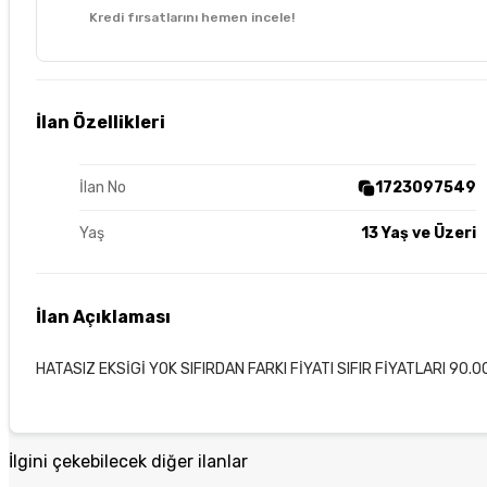
Kredi fırsatlarını hemen incele!
İlan Özellikleri
İlan No
1723097549
Yaş
13 Yaş ve Üzeri
İlan Açıklaması
HATASIZ EKSİGİ YOK SIFIRDAN FARKI FİYATI SIFIR FİYATLARI 90.
İlgini çekebilecek diğer ilanlar