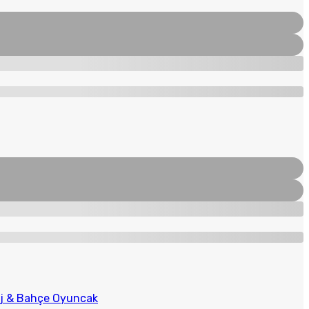
aj & Bahçe Oyuncak