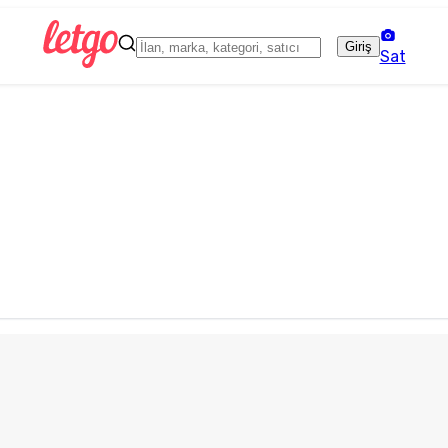
Giriş
Sat