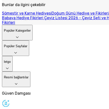
Bunlar da ilgini çekebilir
Sömestir ve Karne Hediyesi
Doğum Günü Hediye ve Fikirleri
Babaya Hediye Fikirleri
Çeyiz Listesi 2026 - Çeyiz Seti ve H
Fikirleri
Popüler Kategoriler
Popüler Sayfalar
letgo
Resmi bağlantılar
Güven Damgası