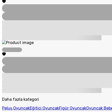
Daha fazla kategori
Peluş Oyuncak
Eğitici Oyuncak
Figür Oyuncak
Oyuncak Beb