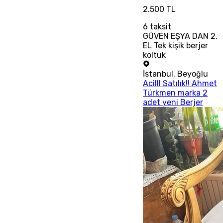
2.500 TL
6
taksit
GÜVEN EŞYA DAN 2.
EL Tek kişik berjer
koltuk
İstanbul
,
Beyoğlu
Acilll Satılık!! Ahmet
Türkmen marka 2
adet yeni Berjer