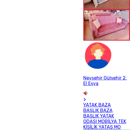
Nevşehir Gülşehir 2.
El Eşya
YATAK BAZA
BAŞLIK BAZA
BAŞLIK YATAK
ODASI MOBİLYA TEK
KİŞİLİK YATAŞ MO