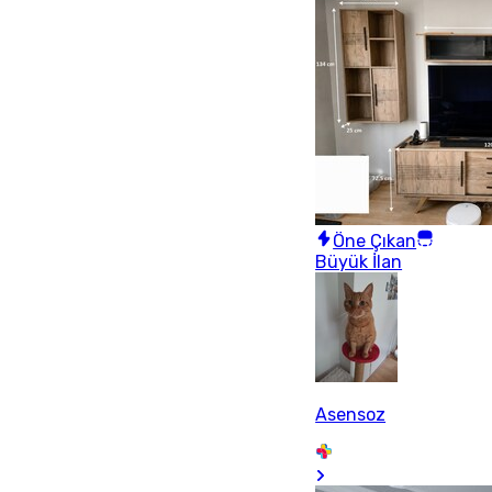
Öne Çıkan
Büyük İlan
Asensoz