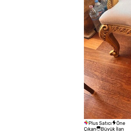
Plus Satıcı
Öne
Çıkan
Büyük İlan