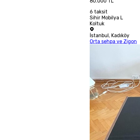
80.000 TL
6
taksit
Sihir Mobilya L
Koltuk
İstanbul
,
Kadıköy
Orta sehpa ve Zigon