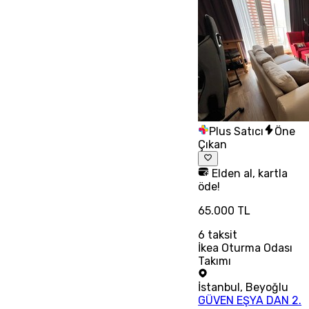
Plus Satıcı
Öne
Çıkan
Elden al, kartla
öde!
65.000 TL
6
taksit
İkea Oturma Odası
Takımı
İstanbul
,
Beyoğlu
GÜVEN EŞYA DAN 2.