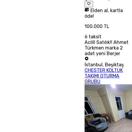
Elden al, kartla
öde!
100.000 TL
6
taksit
Acilll Satılık!! Ahmet
Türkmen marka 2
adet yeni Berjer
İstanbul
,
Beşiktaş
CHESTER KOLTUK
TAKIMI OTURMA
GRUBU