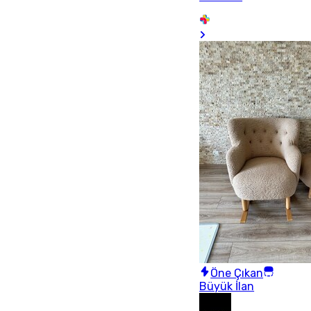
Öne Çıkan
Büyük İlan