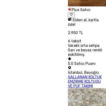
Plus Satıcı
Elden al, kartla
öde!
2.950 TL
6
taksit
Varaklı orta sehpa
Sarı ve beyaz renkli
eskitilmiş
5.0
Satıcı Puanı
İstanbul
,
Beyoğlu
SALLANAN KOLTUK
EMZIRME KOLTUGU
VE PUF TAKIMI