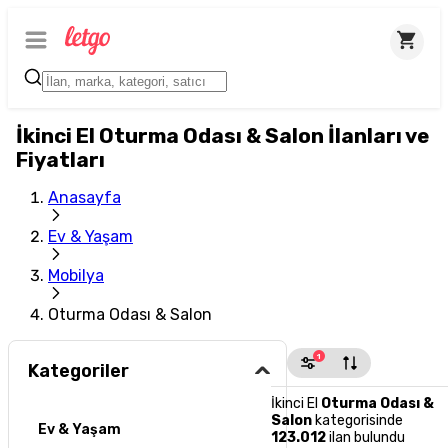
İkinci El Oturma Odası & Salon İlanları ve
Fiyatları
Anasayfa
Ev & Yaşam
Mobilya
Oturma Odası & Salon
1
Kategoriler
İkinci El
Oturma Odası &
Salon
kategorisinde
Ev & Yaşam
123.012
ilan bulundu