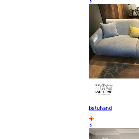
batuhand