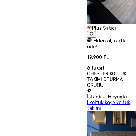
Plus Satıcı
Elden al, kartla
öde!
19.900 TL
6
taksit
CHESTER KOLTUK
TAKIMI OTURMA
GRUBU
İstanbul
,
Beyoğlu
l koltuk köşe koltuk
takımı