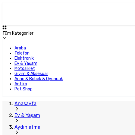
Plus Satıcı
Tüm Kategoriler
Araba
Telefon
Elektronik
Ev & Yaşam
Motosiklet
Giyim & Aksesuar
Anne & Bebek & Oyuncak
Antika
Pet Shop
Anasayfa
Ev & Yaşam
Aydınlatma