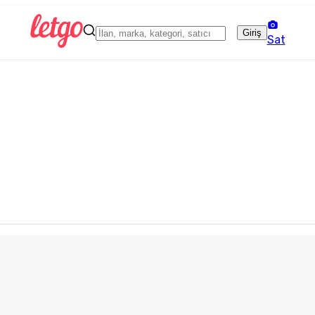
Giriş
Sat