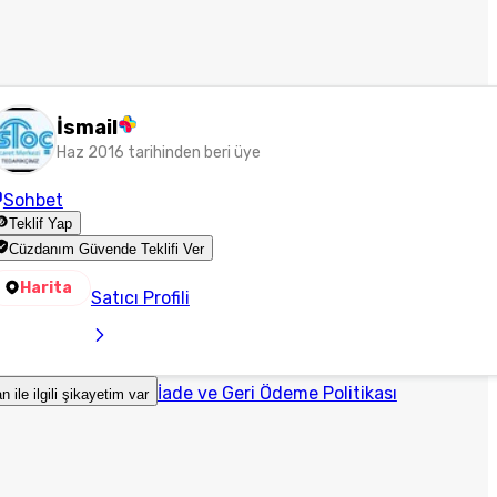
İsmail
Haz 2016 tarihinden beri üye
Sohbet
Teklif Yap
Cüzdanım Güvende Teklifi Ver
Harita
Satıcı Profili
İade ve Geri Ödeme Politikası
an ile ilgili şikayetim var