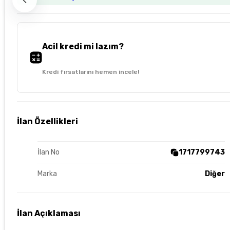
Acil kredi mi lazım?
Kredi fırsatlarını hemen incele!
İlan Özellikleri
İlan No
1717799743
Marka
Diğer
İlan Açıklaması