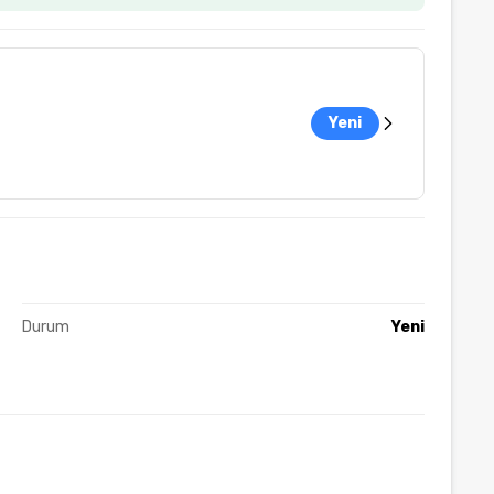
Yeni
Durum
Yeni