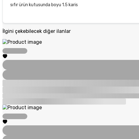
sıfır ürün kutusunda boyu 1.5 karis
İlgini çekebilecek diğer ilanlar