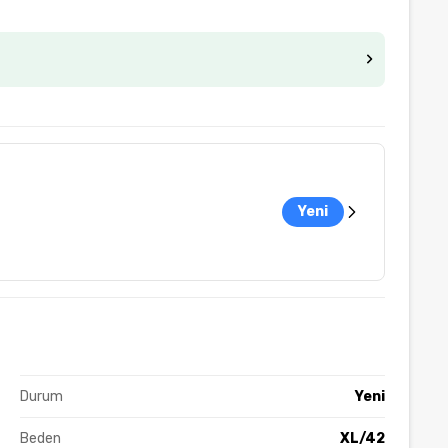
Yeni
Durum
Yeni
Beden
XL/42