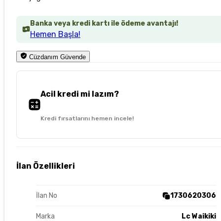
Banka veya kredi kartı ile ödeme avantajı!
Hemen Başla!
Cüzdanım Güvende
Acil kredi mi lazım?
Kredi fırsatlarını hemen incele!
İlan Özellikleri
İlan No
1730620306
Marka
Lc Waikiki