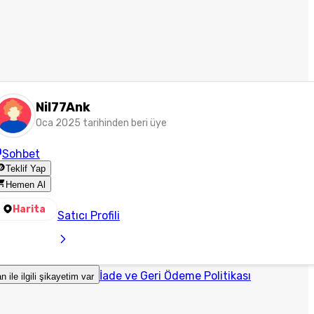
Nil77Ank
Oca 2025 tarihinden beri üye
Sohbet
Teklif Yap
Hemen Al
Harita
Satıcı Profili
İade ve Geri Ödeme Politikası
an ile ilgili şikayetim var