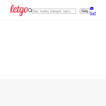
Giriş
Sat