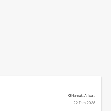
Mamak, Ankara
22 Tem 2026