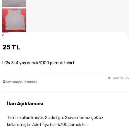
1
/
7
25 TL
LCW 3-4 yaş çocuk %100 pamuk tshirt
10 Tem 2026
Ümraniye, İstanbul
İlan Açıklaması
Temiz kullanılmıştır. 2 adet gri, 2 siyah temiz çok az
kullanılmıştır. Adet fiyatıdır.%100 pamuktur.