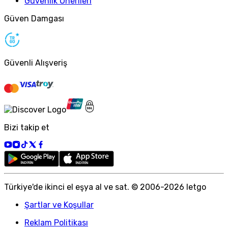
Güvenlik Önerileri
Güven Damgası
Güvenli Alışveriş
Bizi takip et
Türkiye
'
de ikinci el eşya al ve sat. © 2006-
2026
letgo
Şartlar ve Koşullar
Reklam Politikası