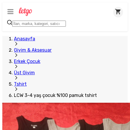
Anasayfa
Giyim & Aksesuar
Erkek Çocuk
Üst Giyim
Tshirt
LCW 3-4 yaş çocuk %100 pamuk tshirt