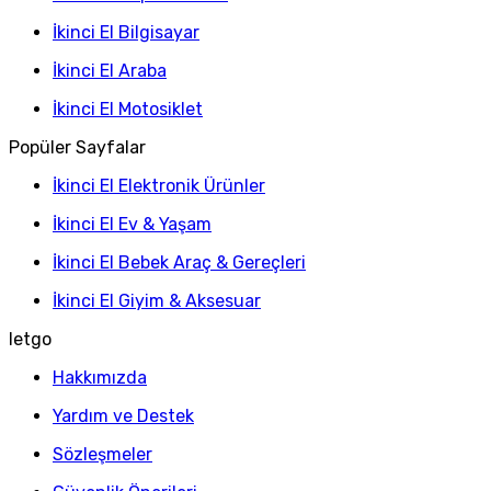
İkinci El Bilgisayar
İkinci El Araba
İkinci El Motosiklet
Popüler Sayfalar
İkinci El Elektronik Ürünler
İkinci El Ev & Yaşam
İkinci El Bebek Araç & Gereçleri
İkinci El Giyim & Aksesuar
letgo
Hakkımızda
Yardım ve Destek
Sözleşmeler