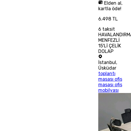
Elden al,
kartla öde!
6.498 TL
6
taksit
HAVALANDIRM
MENFEZLİ
15'Lİ ÇELİK
DOLAP
İstanbul
,
Üsküdar
toplantı
masası ofis
masası ofis
mobilyası