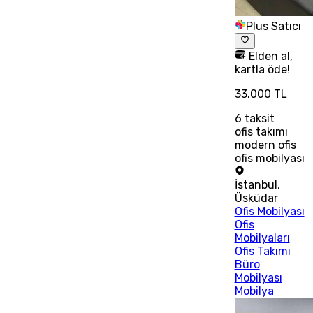
Plus Satıcı
Elden al,
kartla öde!
33.000 TL
6
taksit
ofis takımı
modern ofis
ofis mobilyası
İstanbul
,
Üsküdar
Ofis Mobilyası
Ofis
Mobilyaları
Ofis Takımı
Büro
Mobilyası
Mobilya