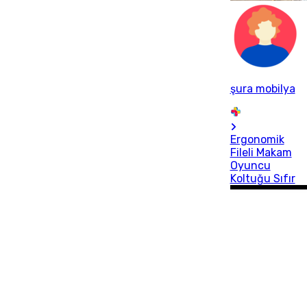
şura mobilya
Ergonomik
Fileli Makam
Oyuncu
Koltuğu Sıfır