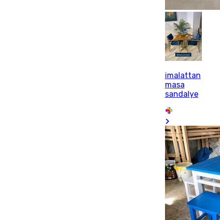
imalattan
masa
sandalye