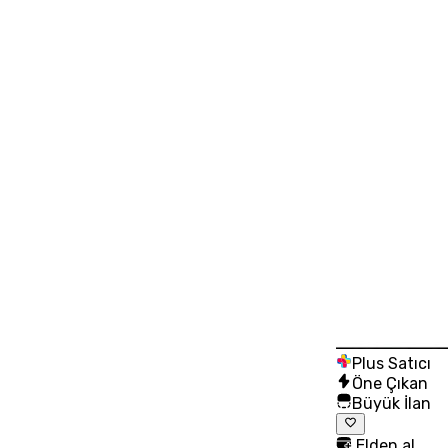
Plus Satıcı
Öne Çıkan
Büyük İlan
Elden al,