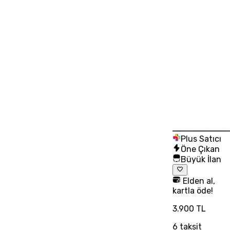
Plus Satıcı
Öne Çıkan
Büyük İlan
Elden al,
kartla öde!
3.900 TL
6
taksit