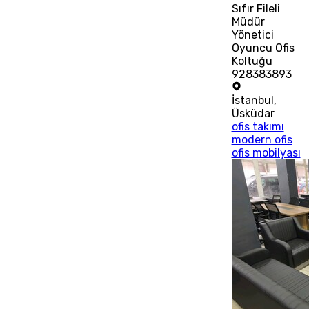
Sıfır Fileli
Müdür
Yönetici
Oyuncu Ofis
Koltuğu
928383893
İstanbul
,
Üsküdar
ofis takımı
modern ofis
ofis mobilyası