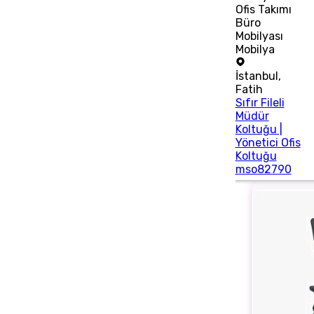
Ofis Takımı
Büro
Mobilyası
Mobilya
İstanbul
,
Fatih
Sıfır Fileli
Müdür
Koltuğu |
Yönetici Ofis
Koltuğu
mso82790