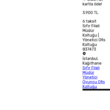
kartla öde!
3.900 TL
6
taksit
Sıfır Fileli
Müdür
Koltuğu |
Yönetici Ofis
Koltuğu
837473
İstanbul
,
Kağıthane
Sıfır Fileli
Müdür
Yönetici
Oyuncu Ofis
Koltuğu