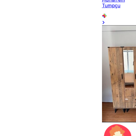
Tumpçu