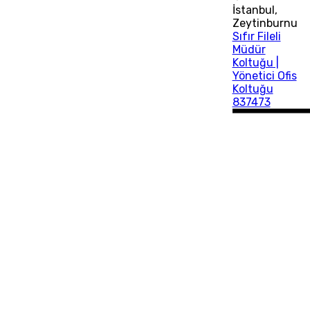
İstanbul
,
Zeytinburnu
Sıfır Fileli
Müdür
Koltuğu |
Yönetici Ofis
Koltuğu
837473