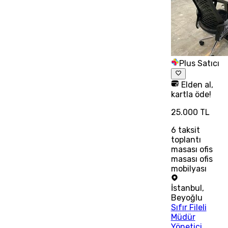
Plus Satıcı
Elden al,
kartla öde!
25.000 TL
6
taksit
toplantı
masası ofis
masası ofis
mobilyası
İstanbul
,
Beyoğlu
Sıfır Fileli
Müdür
Yönetici