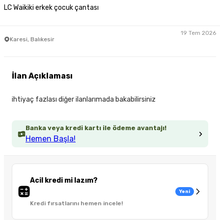
LC Waikiki erkek çocuk çantası
19 Tem 2026
Karesi, Balıkesir
İlan Açıklaması
ihtiyaç fazlası diğer ilanlarımada bakabilirsiniz
Banka veya kredi kartı ile ödeme avantajı!
Hemen Başla!
Acil kredi mi lazım?
Yeni
Kredi fırsatlarını hemen incele!