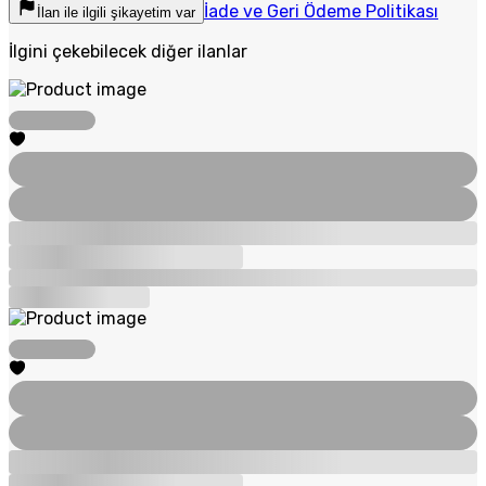
İade ve Geri Ödeme Politikası
İlan ile ilgili şikayetim var
İlgini çekebilecek diğer ilanlar