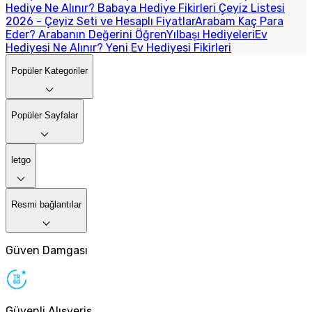
Hediye Ne Alınır? Babaya Hediye Fikirleri
Çeyiz Listesi
2026 - Çeyiz Seti ve Hesaplı Fiyatlar
Arabam Kaç Para
Eder? Arabanın Değerini Öğren
Yılbaşı Hediyeleri
Ev
Hediyesi Ne Alınır? Yeni Ev Hediyesi Fikirleri
Popüler Kategoriler
Popüler Sayfalar
letgo
Resmi bağlantılar
Güven Damgası
Güvenli Alışveriş