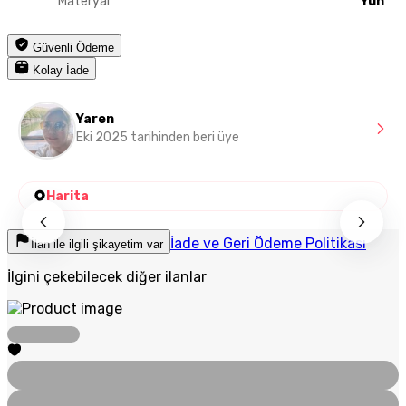
Materyal
Yün
Güvenli Ödeme
Kolay İade
Yaren
Eki 2025 tarihinden beri üye
Harita
İade ve Geri Ödeme Politikası
İlan ile ilgili şikayetim var
İlgini çekebilecek diğer ilanlar