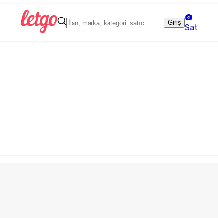
Giriş
Sat