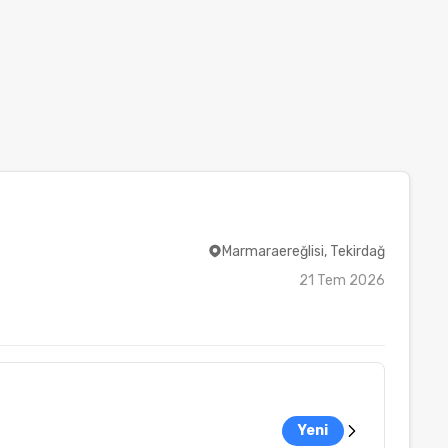
Marmaraereğlisi, Tekirdağ
21 Tem 2026
Yeni