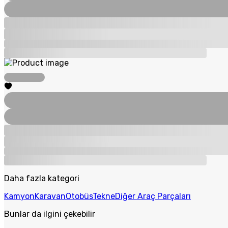
Daha fazla kategori
Kamyon
Karavan
Otobüs
Tekne
Diğer Araç Parçaları
Bunlar da ilgini çekebilir