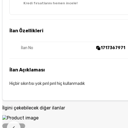
Kredi fırsatlarını hemen incele!
İlan Özellikleri
İlan No
1717367971
İlan Açıklaması
Hiçbir sıkıntısı yok pırıl pırıl hiç kullanmadık
İlgini çekebilecek diğer ilanlar