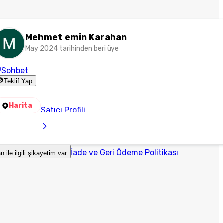
Mehmet emin Karahan
May 2024 tarihinden beri üye
Sohbet
Teklif Yap
Harita
Satıcı Profili
İade ve Geri Ödeme Politikası
an ile ilgili şikayetim var