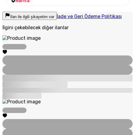
Harita
İade ve Geri Ödeme Politikası
İlan ile ilgili şikayetim var
İlgini çekebilecek diğer ilanlar