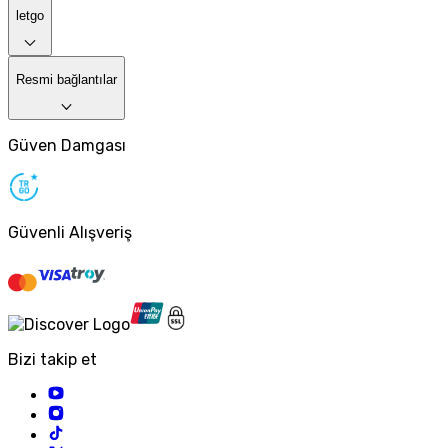
letgo
Resmi bağlantılar
Güven Damgası
Güvenli Alışveriş
Bizi takip et