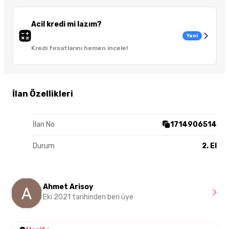
Acil kredi mi lazım?
Yeni
Kredi fırsatlarını hemen incele!
İlan Özellikleri
İlan No
1714906514
Durum
2. El
Ahmet Arisoy
Eki 2021 tarihinden beri üye