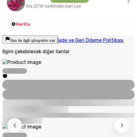
Ara 2016 tarihinden beri üye
Harita
İade ve Geri Ödeme Politikası
İlan ile ilgili şikayetim var
İlgini çekebilecek diğer ilanlar