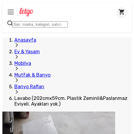
Plus Satıcı
Anasayfa
Ev & Yaşam
Mobilya
Mutfak & Banyo
Banyo Rafları
Lavabo (202cmx59cm. Plastik Zeminli&Paslanmaz
Eviyeli. Ayakları yok.)