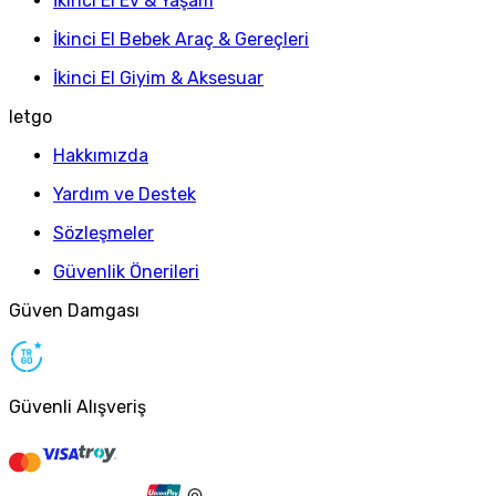
İkinci El Ev & Yaşam
İkinci El Bebek Araç & Gereçleri
İkinci El Giyim & Aksesuar
letgo
Hakkımızda
Yardım ve Destek
Sözleşmeler
Güvenlik Önerileri
Güven Damgası
Güvenli Alışveriş