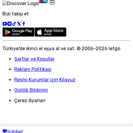
Bizi takip et
Türkiye
'
de ikinci el eşya al ve sat. © 2006-
2026
letgo
Şartlar ve Koşullar
Reklam Politikası
Resmi Kurumlar için Kılavuz
Gizlilik Bildirimi
Çerez Ayarları
Sohbet