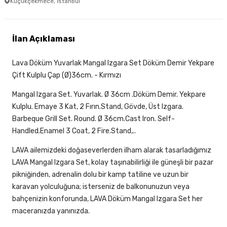
Küçükçekmece, İstanbul
İlan Açıklaması
Lava Döküm Yuvarlak Mangal Izgara Set Döküm Demir Yekpare
Çift Kulplu Çap (Ø)36cm. - Kırmızı
Mangal Izgara Set. Yuvarlak. Ø 36cm .Döküm Demir. Yekpare
Kulplu. Emaye 3 Kat, 2 Fırın.Stand, Gövde, Üst Izgara.
Barbeque Grill Set. Round. Ø 36cm.Cast Iron. Self-
Handled.Enamel 3 Coat, 2 Fire.Stand,..
LAVA ailemizdeki doğaseverlerden ilham alarak tasarladığımız
LAVA Mangal Izgara Set, kolay taşınabilirliği ile güneşli bir pazar
pikniğinden, adrenalin dolu bir kamp tatiline ve uzun bir
karavan yolculuğuna; isterseniz de balkonunuzun veya
bahçenizin konforunda, LAVA Döküm Mangal Izgara Set her
maceranızda yanınızda.