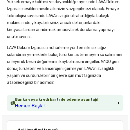
Yüksek emaye kalitesi ve dayanıklılığı sayesinde LAVA Döküm
Izgarası nesilden nesile ailenizin vazgeçilmezi olacak. Emaye
teknolojisi sayesinde LAVA’nızı gönül rahatlığıyla bulaşık
makinesinde yıkayabilirsiniz; ancak deterjanlardaki
kimyasallardan arındırmak amacıyla ek durulama yapmayı
unutmayınız.
LAVA Döküm Izgarası, mühürleme yöntemi ile sizi ağız
sulandıran yemeklerle buluştururken, istenmeyen su salınımını
önleyerek besin değerlerinin kaybolmasını engeller. %100 geri
dönüştürülebilir ve kanserojen içermeyen LAVA’nız, sağlıklı
yaşam ve sürdürülebilir bir çevre için mutfağınızda
atabileceğiniz bir adımdır.
Banka veya kredi kartı ile ödeme avantajı!
Hemen Başla!