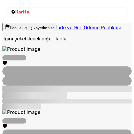
Harita
İade ve Geri Ödeme Politikası
İlan ile ilgili şikayetim var
İlgini çekebilecek diğer ilanlar