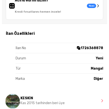
Acil kredi mi lazım?
Yeni
Kredi fırsatlarını hemen incele!
İlan Özellikleri
İlan No
1726368878
Durum
Yeni
Tür
Mangal
Marka
Diğer
KESKİN
Kas 2015 tarihinden beri üye