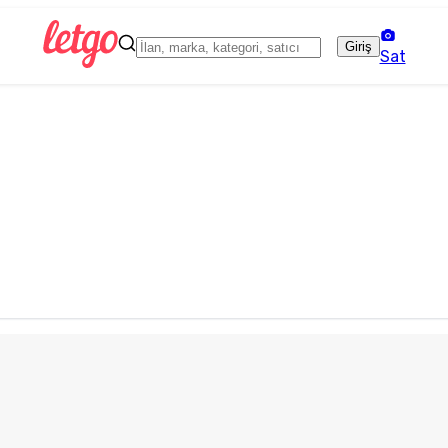
Giriş
Sat