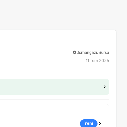
Osmangazi, Bursa
11 Tem 2026
Yeni