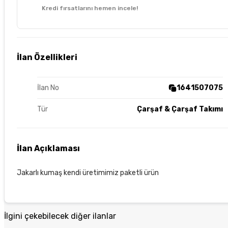
Kredi fırsatlarını hemen incele!
İlan Özellikleri
İlan No
1641507075
Tür
Çarşaf & Çarşaf Takımı
İlan Açıklaması
Jakarlı kumaş kendi üretimimiz paketli ürün
İlgini çekebilecek diğer ilanlar