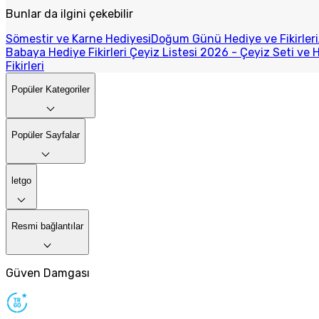
Bunlar da ilgini çekebilir
Sömestir ve Karne Hediyesi
Doğum Günü Hediye ve Fikirleri
Babaya Hediye Fikirleri
Çeyiz Listesi 2026 - Çeyiz Seti ve H
Fikirleri
Popüler Kategoriler
Popüler Sayfalar
letgo
Resmi bağlantılar
Güven Damgası