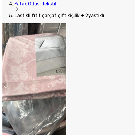
Yatak Odası Tekstili
Lastikli fıtıt çarşaf çift kişilik + 2yastıklı