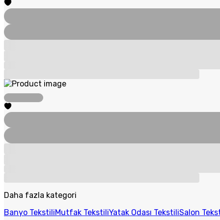
Daha fazla kategori
Banyo Tekstili
Mutfak Tekstili
Yatak Odası Tekstili
Salon Tekst