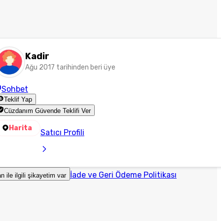
Kadir
Ağu 2017 tarihinden beri üye
Sohbet
Teklif Yap
Cüzdanım Güvende Teklifi Ver
Harita
Satıcı Profili
İade ve Geri Ödeme Politikası
an ile ilgili şikayetim var