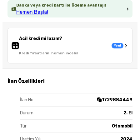
Banka veya kredi kartı ile ödeme avantajı!
Hemen Başla!
Acil kredi mi lazım?
Yeni
Kredi fırsatlarını hemen incele!
İlan Özellikleri
İlan No
1729884449
Durum
2. El
Tür
Otomobil
Üretim Yılı
2024