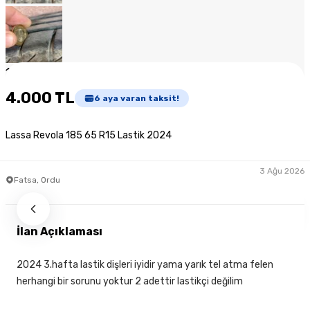
1
/
8
4.000 TL
6
aya varan taksit!
Lassa Revola 185 65 R15 Lastik 2024
3 Ağu 2026
Fatsa, Ordu
İlan Açıklaması
2024 3.hafta lastik dişleri iyidir yama yarık tel atma felen
herhangi bir sorunu yoktur 2 adettir lastikçi değilim