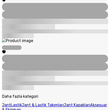
Daha fazla kategori
Jant
Lastik
Jant & Lastik Takımları
Jant Kapakları
Aksesuar
& Ekipman