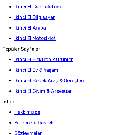
İkinci El Cep Telefonu
İkinci El Bilgisayar
İkinci El Araba
İkinci El Motosiklet
Popüler Sayfalar
İkinci El Elektronik Ürünler
İkinci El Ev & Yaşam
İkinci El Bebek Araç & Gereçleri
İkinci El Giyim & Aksesuar
letgo
Hakkımızda
Yardım ve Destek
Sözleşmeler