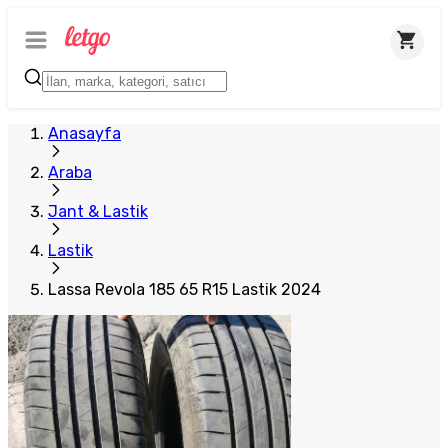
Anasayfa
Araba
Jant & Lastik
Lastik
Lassa Revola 185 65 R15 Lastik 2024