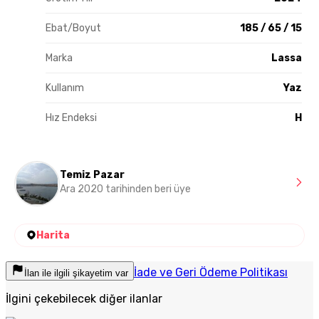
Ebat/Boyut
185 / 65 / 15
Marka
Lassa
Kullanım
Yaz
Hız Endeksi
H
Temiz Pazar
Ara 2020 tarihinden beri üye
Harita
İade ve Geri Ödeme Politikası
İlan ile ilgili şikayetim var
İlgini çekebilecek diğer ilanlar