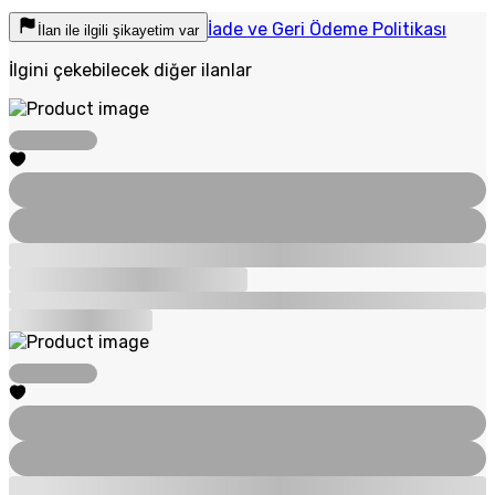
İade ve Geri Ödeme Politikası
İlan ile ilgili şikayetim var
İlgini çekebilecek diğer ilanlar