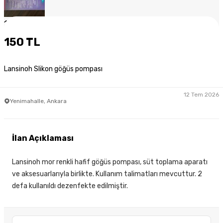
1
/
5
150 TL
Lansinoh Slikon göğüs pompası
12 Tem 2026
Yenimahalle, Ankara
İlan Açıklaması
Lansinoh mor renkli hafif göğüs pompası, süt toplama aparatı
ve aksesuarlarıyla birlikte. Kullanım talimatları mevcuttur. 2
defa kullanıldı dezenfekte edilmiştir.