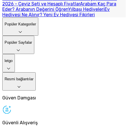
2026 - Çeyiz Seti ve Hesaplı Fiyatlar
Arabam Kaç Para
Eder? Arabanın Değerini Öğren
Yılbaşı Hediyeleri
Ev
Hediyesi Ne Alınır? Yeni Ev Hediyesi Fikirleri
Popüler Kategoriler
Popüler Sayfalar
letgo
Resmi bağlantılar
Güven Damgası
Güvenli Alışveriş