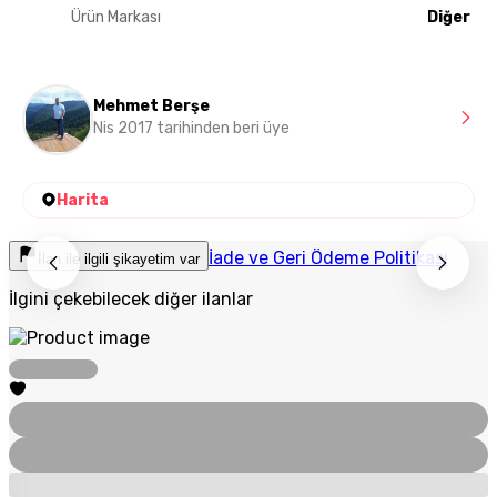
Ürün Markası
Diğer
Mehmet Berşe
Nis 2017 tarihinden beri üye
Harita
İade ve Geri Ödeme Politikası
İlan ile ilgili şikayetim var
İlgini çekebilecek diğer ilanlar