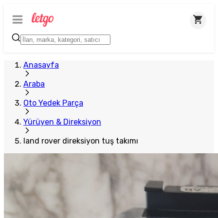
Anasayfa
Araba
Oto Yedek Parça
Yürüyen & Direksiyon
land rover direksiyon tuş takımı