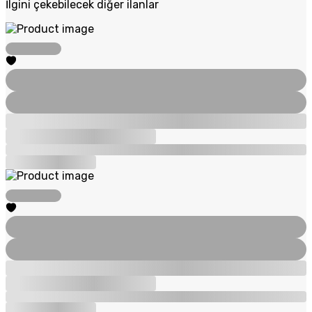
İlgini çekebilecek diğer ilanlar