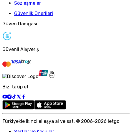
Sözleşmeler
Güvenlik Önerileri
Güven Damgası
Güvenli Alışveriş
Bizi takip et
Türkiye
'
de ikinci el eşya al ve sat. © 2006-
2026
letgo
Şartlar ve Koşullar