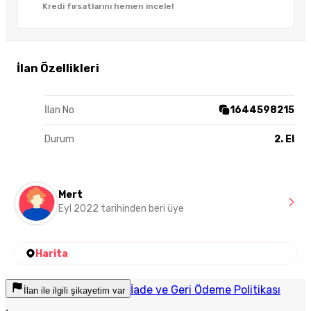
Kredi fırsatlarını hemen incele!
İlan Özellikleri
İlan No
1644598215
Durum
2. El
Mert
Eyl 2022 tarihinden beri üye
Harita
İade ve Geri Ödeme Politikası
İlan ile ilgili şikayetim var