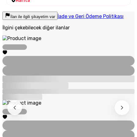
Harita
İade ve Geri Ödeme Politikası
İlan ile ilgili şikayetim var
İlgini çekebilecek diğer ilanlar