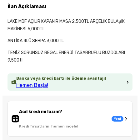
İlan Açıklaması
LAKE MDF AÇILIR KAPANIR MASA 2,500TL ARÇELİK BULAŞIK
MAKİNESİ 5,000TL
ANTİKA 4LÜ SEHPA 3,000TL
TEMİZ SORUNSUZ REGAL ENERJİ TASARRUFLU BUZDOLABI
9,500tl
Banka veya kredi kartı ile ödeme avantajı!
Hemen Başla!
Acil kredi mi lazım?
Yeni
Kredi fırsatlarını hemen incele!