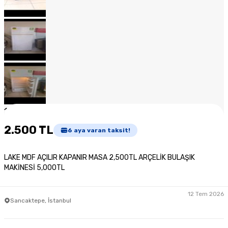
1
/
13
2.500 TL
6
aya varan taksit!
LAKE MDF AÇILIR KAPANIR MASA 2,500TL ARÇELİK BULAŞIK
MAKİNESİ 5,000TL
12 Tem 2026
Sancaktepe, İstanbul