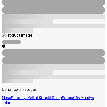
Daha fazla kategori
Masa
Sandalye
Koltuk
Kitaplık
Dolap
Sehpa
Ofis Mobilya
Takımı