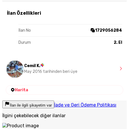
İlan Özellikleri
İlan No
1729056284
Durum
2. El
Cemil K.
May 2016 tarihinden beri üye
Harita
İade ve Geri Ödeme Politikası
İlan ile ilgili şikayetim var
İlgini çekebilecek diğer ilanlar