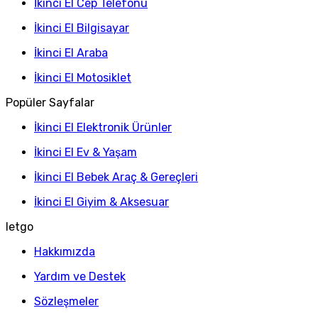
İkinci El Cep Telefonu
İkinci El Bilgisayar
İkinci El Araba
İkinci El Motosiklet
Popüler Sayfalar
İkinci El Elektronik Ürünler
İkinci El Ev & Yaşam
İkinci El Bebek Araç & Gereçleri
İkinci El Giyim & Aksesuar
letgo
Hakkımızda
Yardım ve Destek
Sözleşmeler