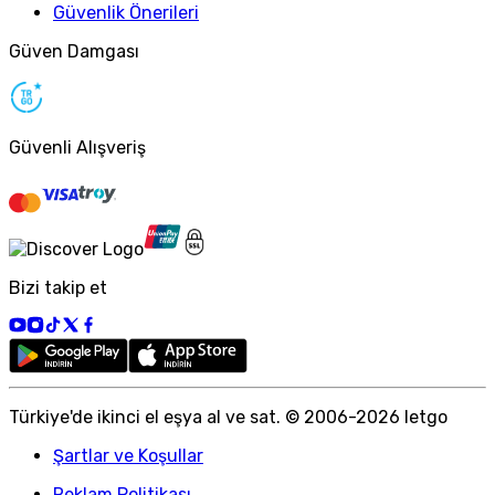
Güvenlik Önerileri
Güven Damgası
Güvenli Alışveriş
Bizi takip et
Türkiye
'
de ikinci el eşya al ve sat. © 2006-
2026
letgo
Şartlar ve Koşullar
Reklam Politikası