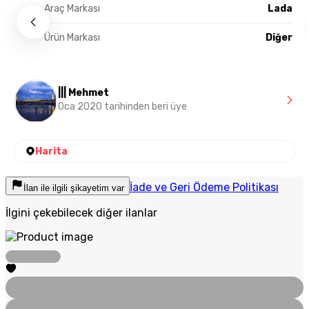
Araç Markası
Lada
Ürün Markası
Diğer
||| Mehmet
Oca 2020 tarihinden beri üye
Harita
İade ve Geri Ödeme Politikası
İlan ile ilgili şikayetim var
İlgini çekebilecek diğer ilanlar