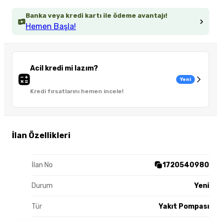
Banka veya kredi kartı ile ödeme avantajı!
Hemen Başla!
Acil kredi mi lazım?
Yeni
Kredi fırsatlarını hemen incele!
İlan Özellikleri
İlan No
1720540980
Durum
Yeni
Tür
Yakıt Pompası