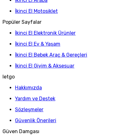
İkinci El Araba
İkinci El Motosiklet
Popüler Sayfalar
İkinci El Elektronik Ürünler
İkinci El Ev & Yaşam
İkinci El Bebek Araç & Gereçleri
İkinci El Giyim & Aksesuar
letgo
Hakkımızda
Yardım ve Destek
Sözleşmeler
Güvenlik Önerileri
Güven Damgası