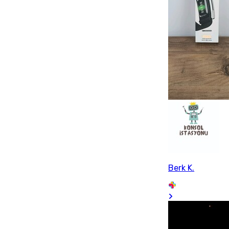
Berk K.