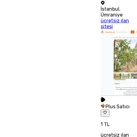
İstanbul
,
Ümraniye
ücretsiz ilan
sitesi
Plus Satıcı
1 TL
ücretsiz ilan