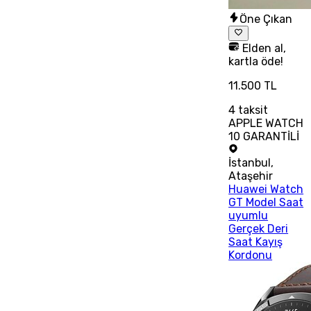
Öne Çıkan
Elden al,
kartla öde!
11.500 TL
4
taksit
APPLE WATCH
10 GARANTİLİ
İstanbul
,
Ataşehir
Huawei Watch
GT Model Saat
uyumlu
Gerçek Deri
Saat Kayış
Kordonu