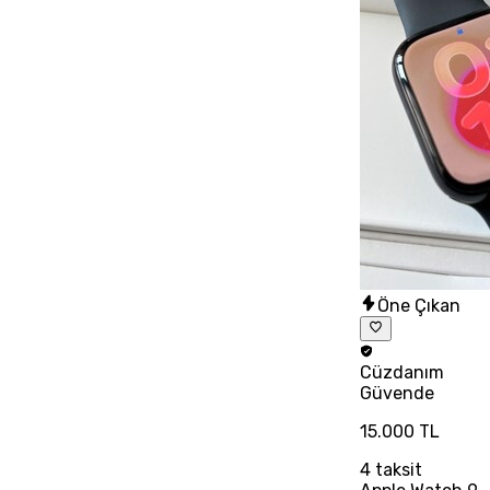
Öne Çıkan
Cüzdanım
Güvende
15.000 TL
4
taksit