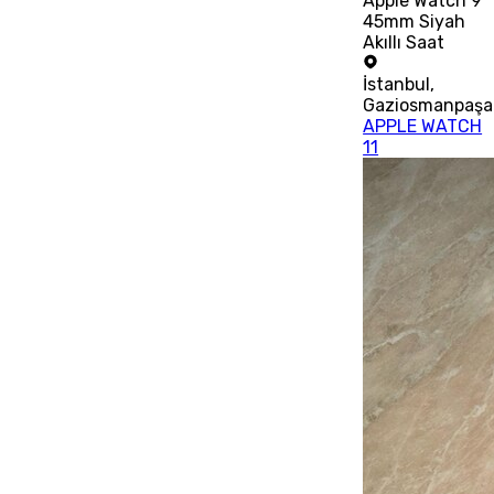
Apple Watch 9
45mm Siyah
Akıllı Saat
İstanbul
,
Gaziosmanpaşa
APPLE WATCH
11