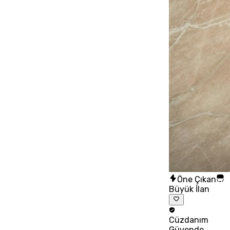
Öne Çıkan
Büyük İlan
Cüzdanım
Güvende