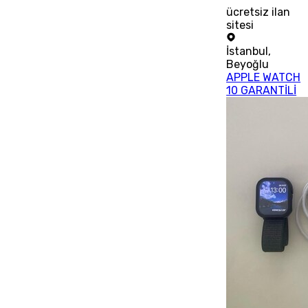
ücretsiz ilan
sitesi
İstanbul
,
Beyoğlu
APPLE WATCH
10 GARANTİLİ