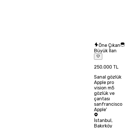
Öne Çıkan
Büyük İlan
250.000 TL
Sanal gözlük
Apple pro
vision m5
gözlük ve
çantası
sanfrancisco
Apple'
İstanbul
,
Bakırköy