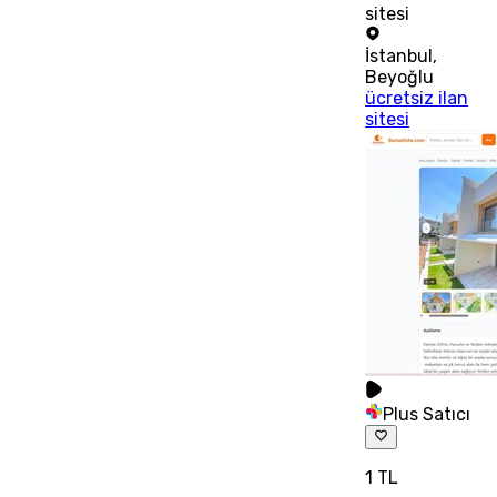
sitesi
İstanbul
,
Beyoğlu
ücretsiz ilan
sitesi
Plus Satıcı
1 TL