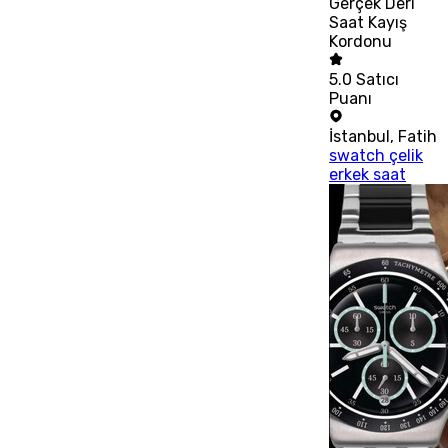
Gerçek Deri
Saat Kayış
Kordonu
5.0
Satıcı
Puanı
İstanbul
,
Fatih
swatch çelik
erkek saat