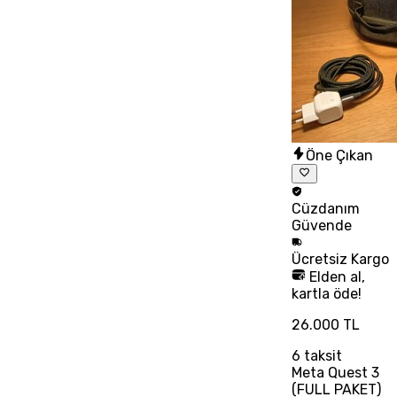
Öne Çıkan
Cüzdanım
Güvende
Ücretsiz
Kargo
Elden al,
kartla öde!
26.000 TL
6
taksit
Meta Quest 3
(FULL PAKET)