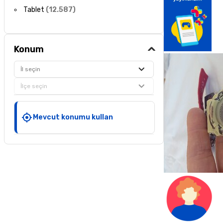
Tablet
(
12.587
)
Konum
İl seçin
İlçe seçin
Mevcut konumu kullan