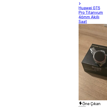
Huawei GT5
Pro Titanyum
46mm Akıllı
Saat
Öne Çıkan