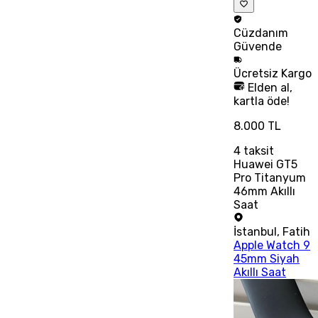
Cüzdanım
Güvende
Ücretsiz
Kargo
Elden al,
kartla öde!
8.000 TL
4
taksit
Huawei GT5
Pro Titanyum
46mm Akıllı
Saat
İstanbul
,
Fatih
Apple Watch 9
45mm Siyah
Akıllı Saat