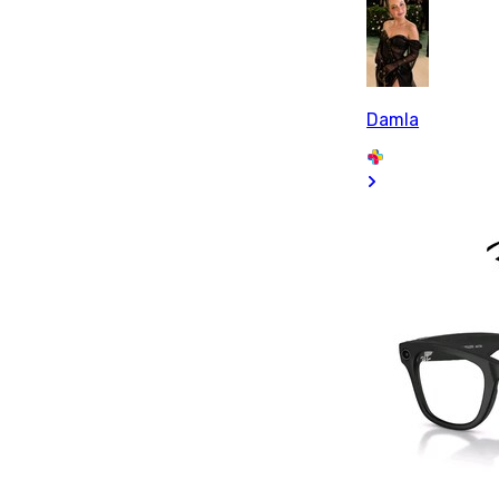
Damla