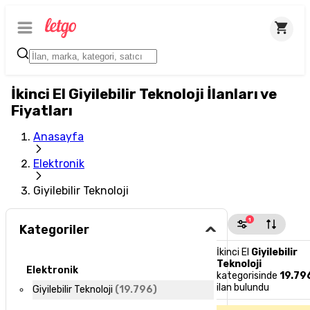
İkinci El Giyilebilir Teknoloji İlanları ve
Fiyatları
Anasayfa
Elektronik
Giyilebilir Teknoloji
1
Kategoriler
İkinci El
Giyilebilir
Teknoloji
Elektronik
kategorisinde
19.79
ilan bulundu
Giyilebilir Teknoloji
(
19.796
)