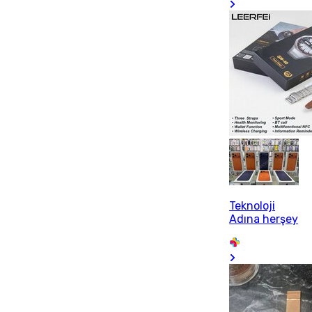
Teknoloji
Adına herşey