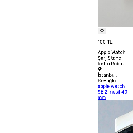
100 TL
Apple Watch
Şarj Standı
Retro Robot
İstanbul
,
Beyoğlu
apple watch
SE 2. nesil 40
mm