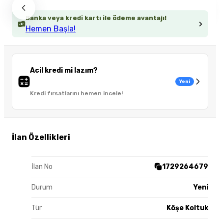
Banka veya kredi kartı ile ödeme avantajı!
Hemen Başla!
Acil kredi mi lazım?
Yeni
Kredi fırsatlarını hemen incele!
İlan Özellikleri
İlan No
1729264679
Durum
Yeni
Tür
Köşe Koltuk