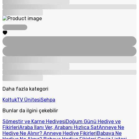
Daha fazla kategori
Koltuk
TV Ünitesi
Sehpa
Bunlar da ilgini çekebilir
Sömestir ve Karne Hediyesi
Doğum Günü Hediye ve
Fikirleri
Araba İlanı Ver, Arabanı Hızlıca Sat
Anneye Ne
Hediye Ne Alınır? Anneye Hediye Fikirleri
Babaya Ne