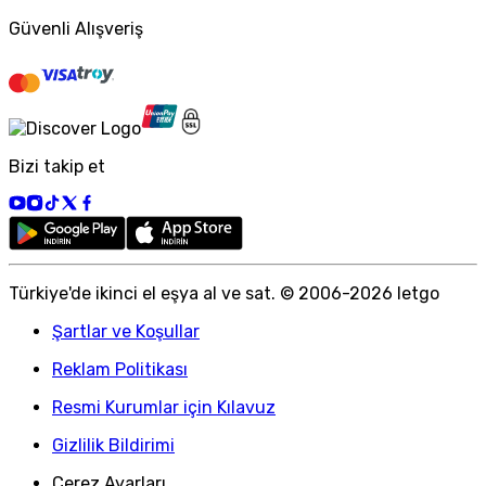
Güvenli Alışveriş
Bizi takip et
Türkiye
'
de ikinci el eşya al ve sat. © 2006-
2026
letgo
Şartlar ve Koşullar
Reklam Politikası
Resmi Kurumlar için Kılavuz
Gizlilik Bildirimi
Çerez Ayarları