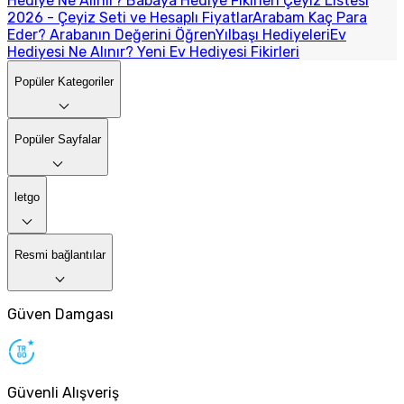
Hediye Ne Alınır? Babaya Hediye Fikirleri
Çeyiz Listesi
2026 - Çeyiz Seti ve Hesaplı Fiyatlar
Arabam Kaç Para
Eder? Arabanın Değerini Öğren
Yılbaşı Hediyeleri
Ev
Hediyesi Ne Alınır? Yeni Ev Hediyesi Fikirleri
Popüler Kategoriler
Popüler Sayfalar
letgo
Resmi bağlantılar
Güven Damgası
Güvenli Alışveriş