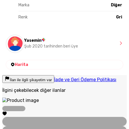
Marka
Diğer
Renk
Gri
Yasemin
Şub 2020 tarihinden beri üye
Harita
İade ve Geri Ödeme Politikası
İlan ile ilgili şikayetim var
İlgini çekebilecek diğer ilanlar