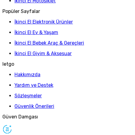
İkinci El Motosiklet
Popüler Sayfalar
İkinci El Elektronik Ürünler
İkinci El Ev & Yaşam
İkinci El Bebek Araç & Gereçleri
İkinci El Giyim & Aksesuar
letgo
Hakkımızda
Yardım ve Destek
Sözleşmeler
Güvenlik Önerileri
Güven Damgası