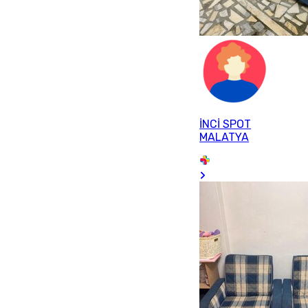
İNCİ SPOT
MALATYA