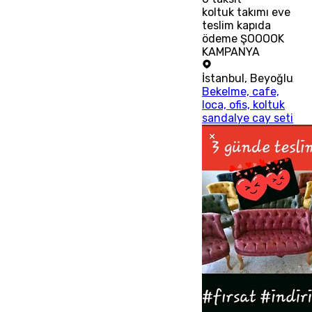
koltuk takımı eve
teslim kapıda
ödeme ŞOOOOK
KAMPANYA
İstanbul
,
Beyoğlu
Bekelme, cafe,
loca, ofis, koltuk
sandalye cay seti