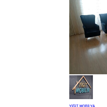
YİĞİT MOBİLYA