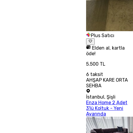
Plus Satıcı
Elden al, kartla
öde!
5.500 TL
6
taksit
AHŞAP KARE ORTA
SEHBA
İstanbul
,
Şişli
Enza Home 2 Adet
3'lü Koltuk - Yeni
Ayarında