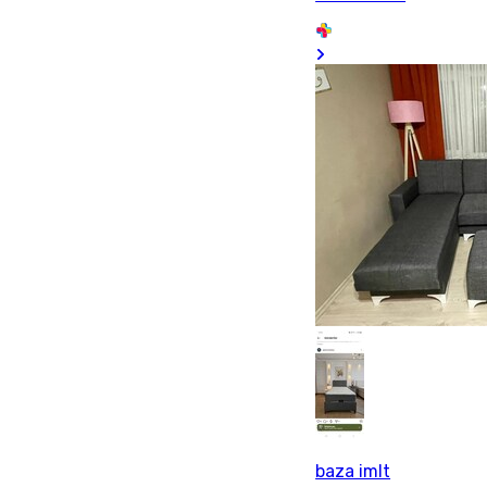
baza imlt