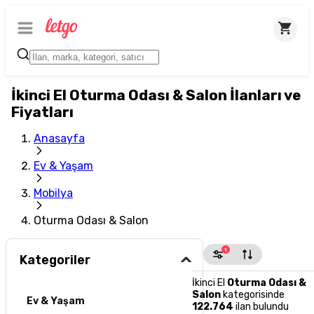
İkinci El Oturma Odası & Salon İlanları ve
Fiyatları
Anasayfa
Ev & Yaşam
Mobilya
Oturma Odası & Salon
1
Kategoriler
İkinci El
Oturma Odası &
Salon
kategorisinde
Ev & Yaşam
122.764
ilan bulundu