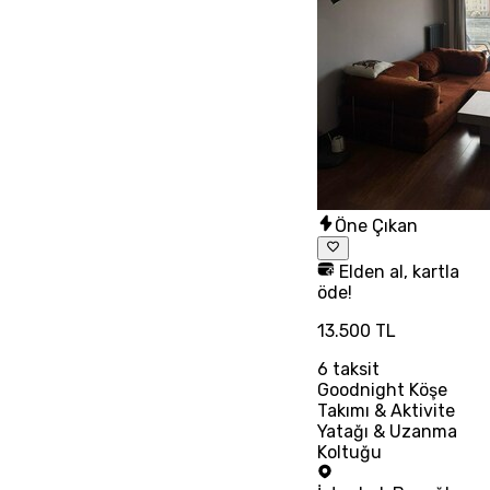
Öne Çıkan
Elden al, kartla
öde!
13.500 TL
6
taksit
Goodnight Köşe
Takımı & Aktivite
Yatağı & Uzanma
Koltuğu