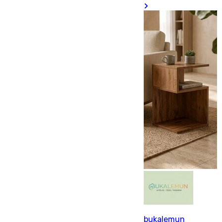
bukalemun