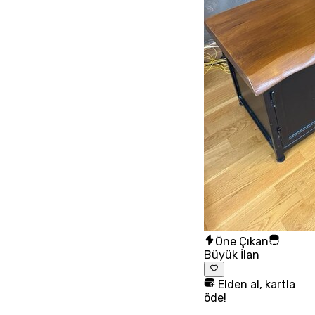
Öne Çıkan
Büyük İlan
Elden al, kartla
öde!