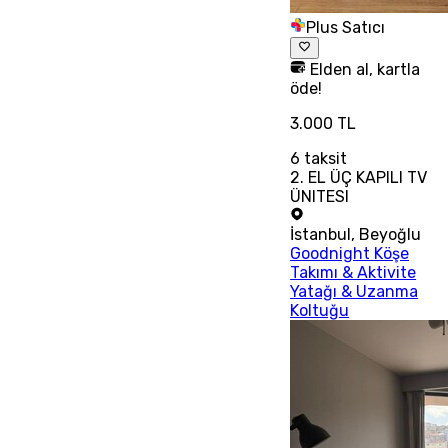
Plus Satıcı
Elden al, kartla
öde!
3.000 TL
6
taksit
2. EL ÜÇ KAPILI TV
ÜNITESI
İstanbul
,
Beyoğlu
Goodnight Köşe
Takımı & Aktivite
Yatağı & Uzanma
Koltuğu