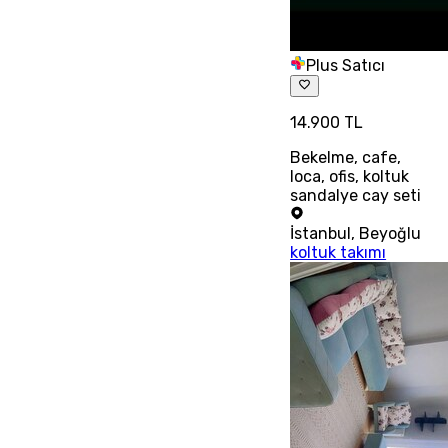
Plus Satıcı
14.900 TL
Bekelme, cafe,
loca, ofis, koltuk
sandalye cay seti
İstanbul
,
Beyoğlu
koltuk takımı