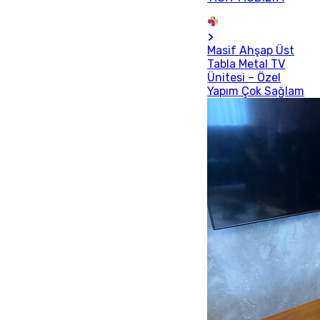
Masif Ahşap Üst
Tabla Metal TV
Ünitesi – Özel
Yapım Çok Sağlam