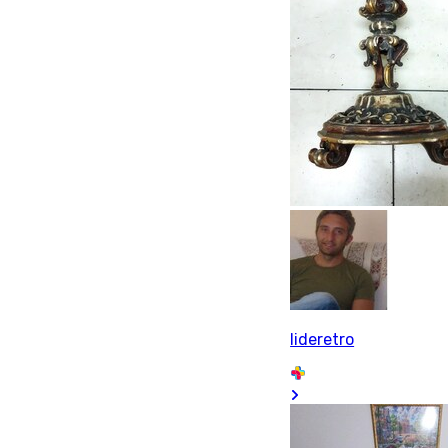
lideretro