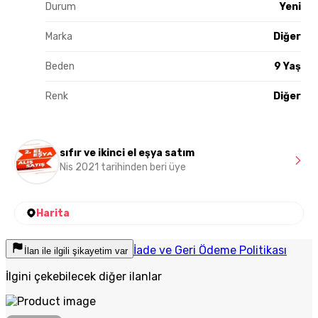
Durum
Yeni
Marka
Diğer
Beden
9 Yaş
Renk
Diğer
sıfır ve ikinci el eşya satım
Nis 2021 tarihinden beri üye
Harita
İade ve Geri Ödeme Politikası
İlan ile ilgili şikayetim var
İlgini çekebilecek diğer ilanlar