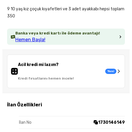
9 10 yaş kız çoçuk kıyafetleri ve 3 adet ayakkabı hepsi toplam
350
Banka veya kredi kartı ile ödeme avantajı!
Hemen Başla!
Acil kredi mi lazım?
Yeni
Kredi fırsatlarını hemen incele!
İlan Özellikleri
İlan No
1730146149