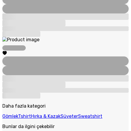
Daha fazla kategori
Gömlek
Tshirt
Hırka & Kazak
Süveter
Sweatshirt
Bunlar da ilgini çekebilir