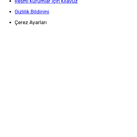
Resmi Kurumlar için Kılavuz
Gizlilik Bildirimi
Çerez Ayarları