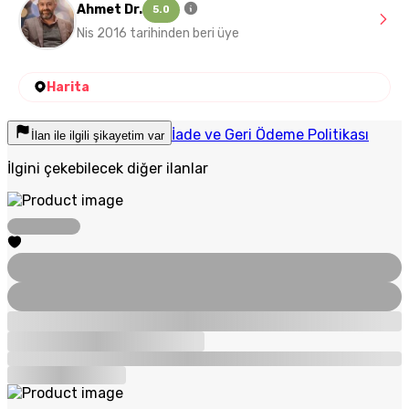
Ahmet Dr.
5.0
Nis 2016 tarihinden beri üye
Harita
İade ve Geri Ödeme Politikası
İlan ile ilgili şikayetim var
İlgini çekebilecek diğer ilanlar