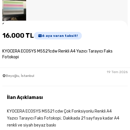
1
/
6
16.000 TL
6
aya varan taksit!
KYOCERA ECOSYS M5521cdw Renkli A4 Yazıcı Tarayıcı Faks
Fotokopi
19 Tem 2026
Beyoğlu, İstanbul
İlan Açıklaması
KYOCERA ECOSYS M5521 cdw Çok Fonksiyonlu Renkli A4
Yazıcı Tarayıcı Faks Fotokopi.: Dakikada 21 sayfaya kadar A4
renkli ve siyah beyaz baskı