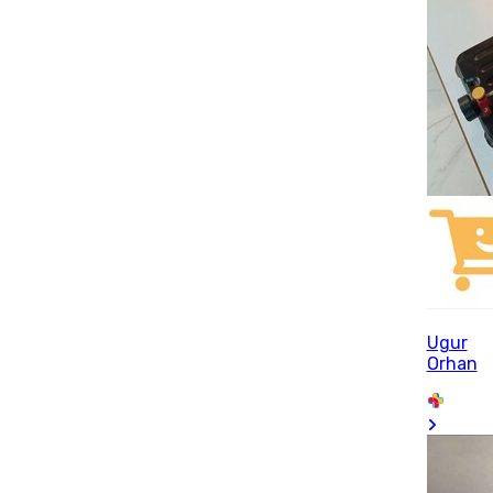
Ugur
Orhan