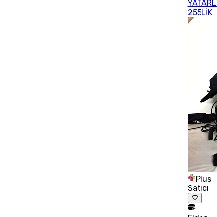
YATARL
255LİK
Plus
Satıcı