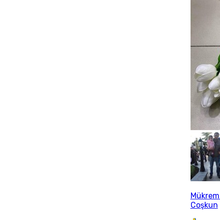
Mükrem
Coşkun