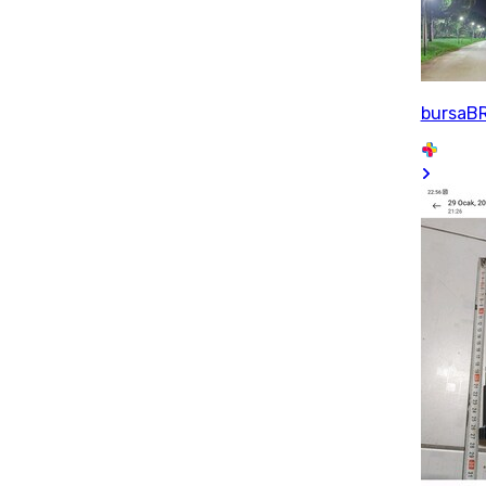
bursaB