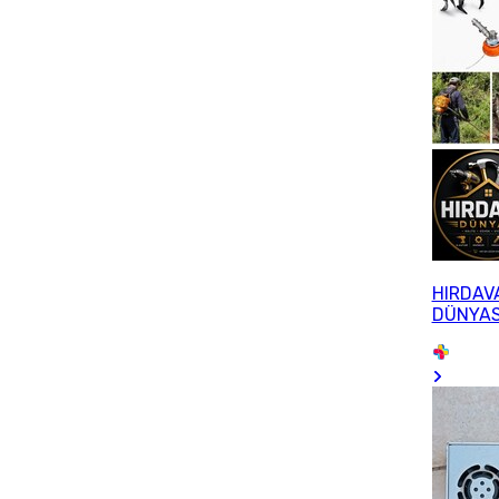
HIRDAV
DÜNYAS