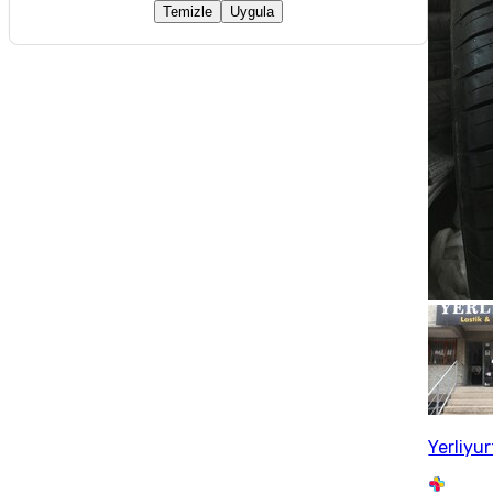
Temizle
Uygula
Yerliyu