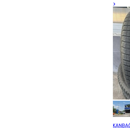
KANBAĞ