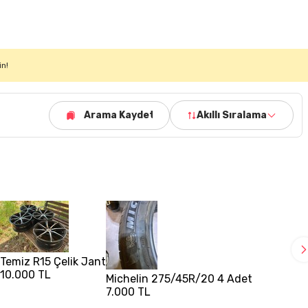
in!
Arama Kaydet
Akıllı Sıralama
Temiz R15 Çelik Jant
10.000 TL
I
Michelin 275/45R/20 4 Adet
7.000 TL