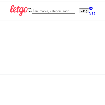
Giriş
Sat