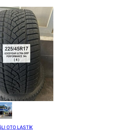
LI OTO LASTİK