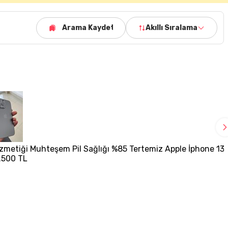
Arama Kaydet
Akıllı Sıralama
zmetiği Muhteşem Pil Sağlığı %85 Tertemiz Apple İphone 13
.500 TL