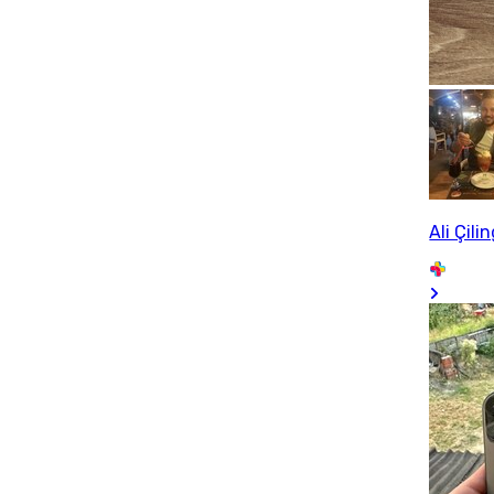
Ali Çilin