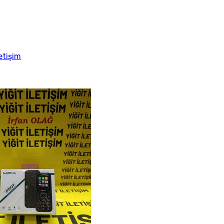
etişim