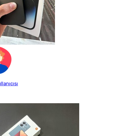
llanıcısı