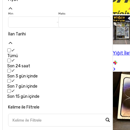
Min
Maks
İlan Tarihi
Yiğit İl
Tümü
Son 24 saat
Son 3 gün içinde
Son 7 gün içinde
Son 15 gün içinde
Kelime ile Filtrele