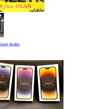
etişim Aydın