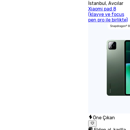
İstanbul
,
Avcılar
Xiaomi pad 8
(klavye ve focus
pen pro ile birlikte)
Öne Çıkan
Elden al, kartla