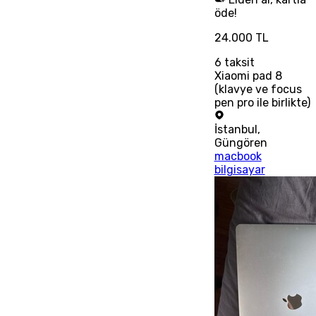
öde!
24.000 TL
6
taksit
Xiaomi pad 8
(klavye ve focus
pen pro ile birlikte)
İstanbul
,
Güngören
macbook
bilgisayar