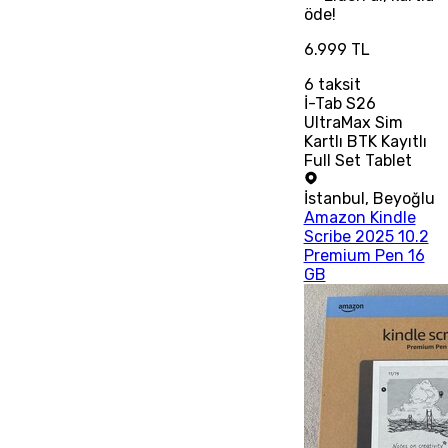
öde!
6.999 TL
6
taksit
İ-Tab S26
UltraMax Sim
Kartlı BTK Kayıtlı
Full Set Tablet
İstanbul
,
Beyoğlu
Amazon Kindle
Scribe 2025 10.2
Premium Pen 16
GB