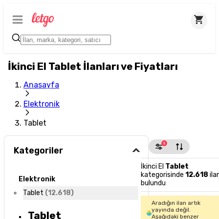
İkinci El Tablet İlanları ve Fiyatları
Anasayfa
Elektronik
Tablet
1
Kategoriler
İkinci El
Tablet
kategorisinde
12.618
ila
Elektronik
bulundu
Tablet
(
12.618
)
Aradığın ilan artık
yayında değil.
Tablet
Aşağıdaki benzer