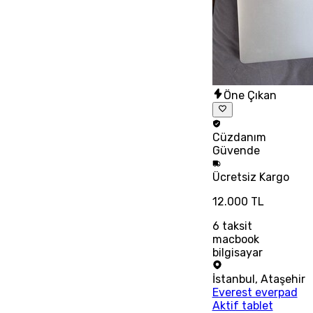
Öne Çıkan
Cüzdanım
Güvende
Ücretsiz
Kargo
12.000 TL
6
taksit
macbook
bilgisayar
İstanbul
,
Ataşehir
Everest everpad
Aktif tablet