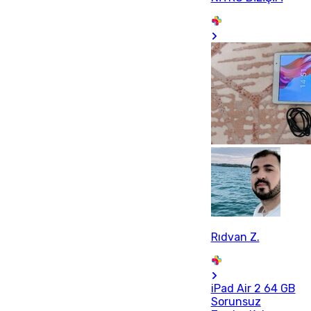
Rıdvan Z.
iPad Air 2 64 GB
Sorunsuz