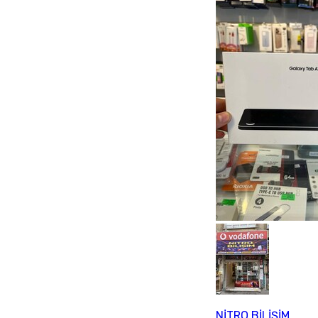
NİTRO BİLİŞİM