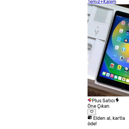
Temiz+Kalem
Plus Satıcı
Öne Çıkan
Elden al, kartla
öde!