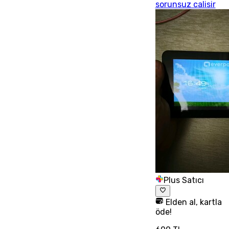
sorunsuz calisir
Plus Satıcı
Elden al, kartla
öde!