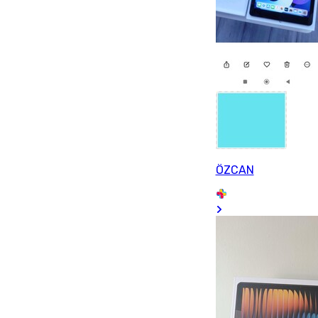
ÖZCAN