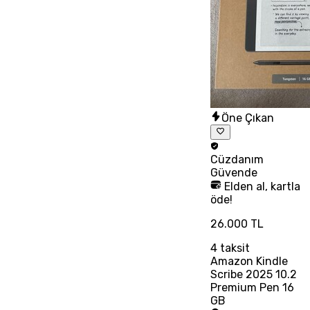
Öne Çıkan
Cüzdanım
Güvende
Elden al, kartla
öde!
26.000 TL
4
taksit
Amazon Kindle
Scribe 2025 10.2
Premium Pen 16
GB