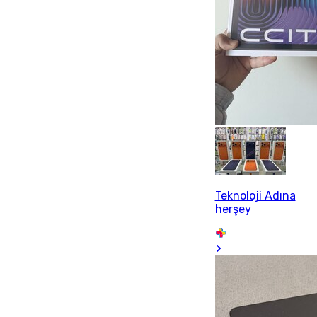
Teknoloji Adına
herşey