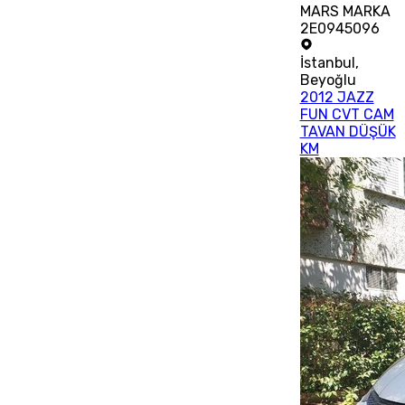
MARS MARKA
2E0945096
İstanbul
,
Beyoğlu
2012 JAZZ
FUN CVT CAM
TAVAN DÜŞÜK
KM