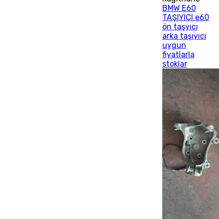
BMW E60
TAŞIYICI e60
ön taşyıcı
arka taşıyıcı
uygun
fiyatlarla
stoklar