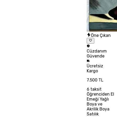
Öne Çıkan
Cüzdanım
Güvende
Ücretsiz
Kargo
7.500 TL
6
taksit
Öğrenciden El
Emeği Yağlı
Boya ve
Akrilik Boya
Satılık