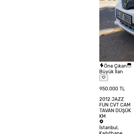
Öne Çıkan
Büyük İlan
950.000 TL
2012 JAZZ
FUN CVT CAM
TAVAN DÜŞÜK
KM
İstanbul
,
Kağıthane