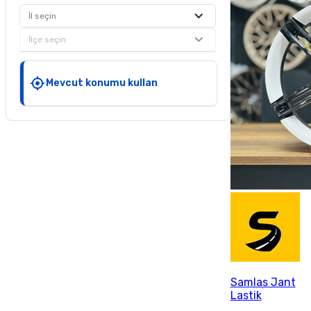
İl seçin
İlçe seçin
Mevcut konumu kullan
Samlas Jant
Lastik