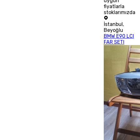
uygun
fiyatlarla
stoklarımızda
İstanbul
,
Beyoğlu
BMW E90 LCI
FAR SETI