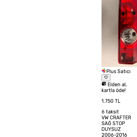
Plus Satıcı
Elden al,
kartla öde!
1.750 TL
6
taksit
VW CRAFTER
SAĞ STOP
DUYSUZ
2006-2016