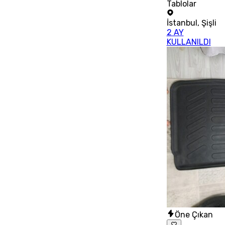
Tablolar
İstanbul
,
Şişli
2 AY
KULLANILDI
Öne Çıkan