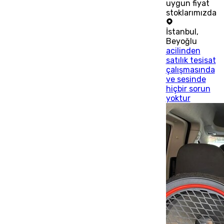
uygun fiyat
stoklarımızda
İstanbul
,
Beyoğlu
acilinden
satılık tesisat
çalışmasında
ve sesinde
hiçbir sorun
yoktur