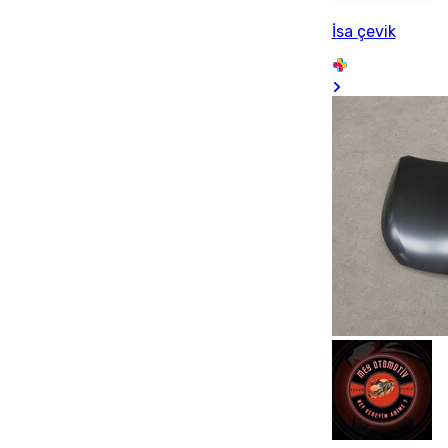
İsa çevik