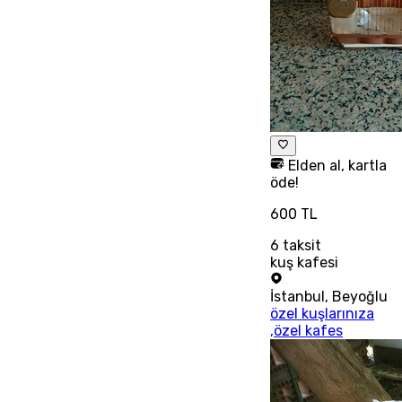
Elden al, kartla
öde!
600 TL
6
taksit
kuş kafesi
İstanbul
,
Beyoğlu
özel kuşlarınıza
,özel kafes