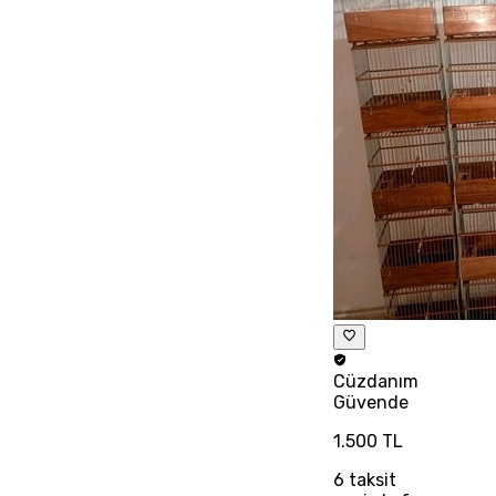
Cüzdanım
Güvende
1.500 TL
6
taksit