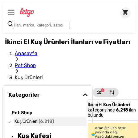
İkinci El Kuş Ürünleri İlanları ve Fiyatları
Anasayfa
Pet Shop
Kuş Ürünleri
1
Kategoriler
İkinci El
Kuş Ürünleri
kategorisinde
6.218
ilan
Pet Shop
bulundu
Kuş Ürünleri
(
6.218
)
Aradığın ilan artık
yayında değil.
Kuş Kafesi
Aşağıdaki benzer