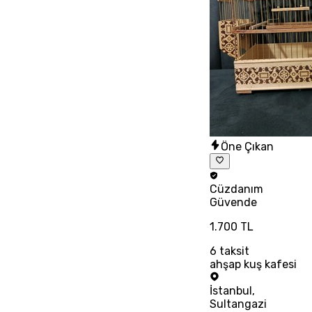
Öne Çıkan
Cüzdanım
Güvende
1.700 TL
6
taksit
ahşap kuş kafesi
İstanbul
,
Sultangazi