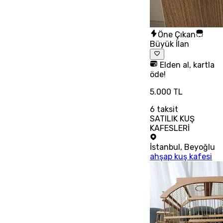
Öne Çıkan
Büyük İlan
Elden al, kartla
öde!
5.000 TL
6
taksit
SATILIK KUŞ
KAFESLERİ
İstanbul
,
Beyoğlu
ahşap kuş kafesi