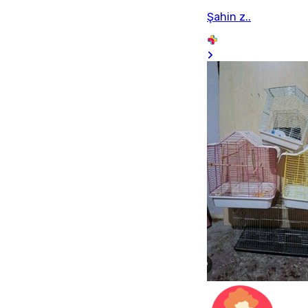
Şahin z..