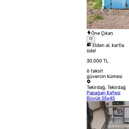
Öne Çıkan
Elden al, kartla
öde!
30.000 TL
6
taksit
güvercin kümesi
Tekirdağ
,
Tekirdağ
Papağan Kafesi
Büyük 55x45