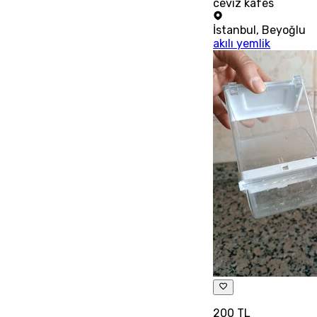
ceviz kafes
İstanbul
,
Beyoğlu
akılı yemlik
200 TL