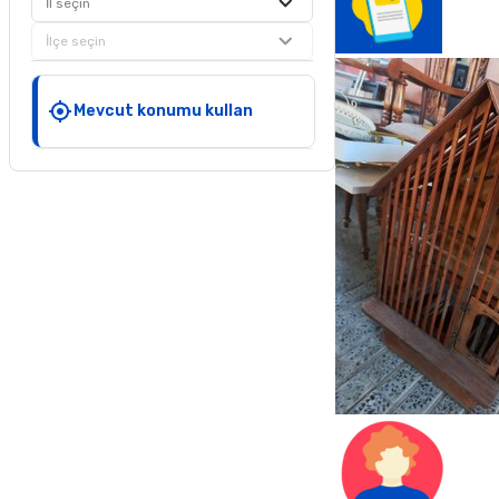
İl seçin
İlçe seçin
Mevcut konumu kullan