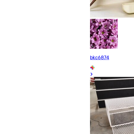
bkc6874