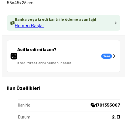
55x45x25 cm
Banka veya kredi kartı ile ödeme avantajı!
Hemen Başla!
Acil kredi mi lazım?
Yeni
Kredi fırsatlarını hemen incele!
İlan Özellikleri
İlan No
1701355007
Durum
2. El