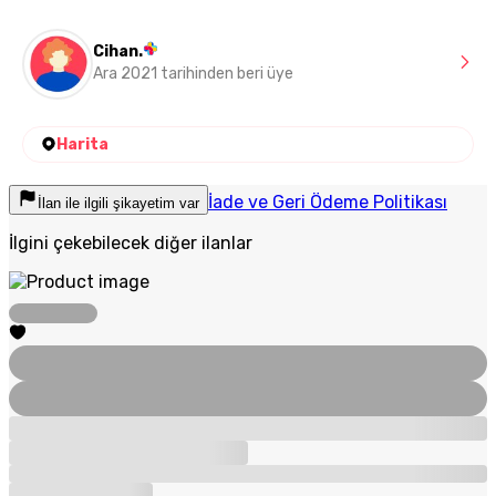
Cihan.
Ara 2021 tarihinden beri üye
Harita
İade ve Geri Ödeme Politikası
İlan ile ilgili şikayetim var
İlgini çekebilecek diğer ilanlar