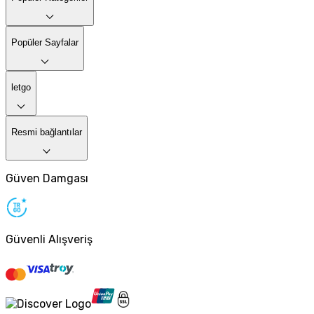
Popüler Sayfalar
letgo
Resmi bağlantılar
Güven Damgası
Güvenli Alışveriş