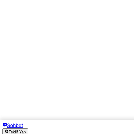
Sohbet
Teklif Yap