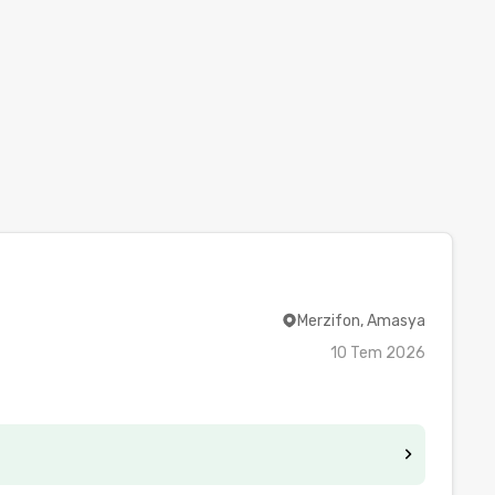
Merzifon, Amasya
10 Tem 2026