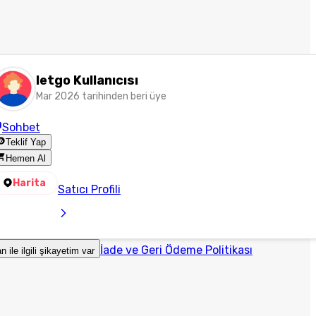
letgo Kullanıcısı
Mar 2026 tarihinden beri üye
Sohbet
Teklif Yap
Hemen Al
Harita
Satıcı Profili
İade ve Geri Ödeme Politikası
an ile ilgili şikayetim var