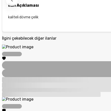
İlan Açıklaması
kaliteli dövme çelik
İlgini çekebilecek diğer ilanlar