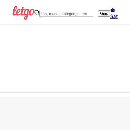
Giriş
Sat