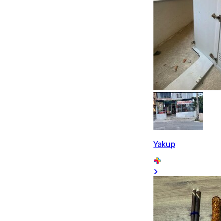
Yakup