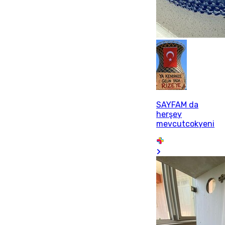
SAYFAM da
herşey
mevcutcokyeni