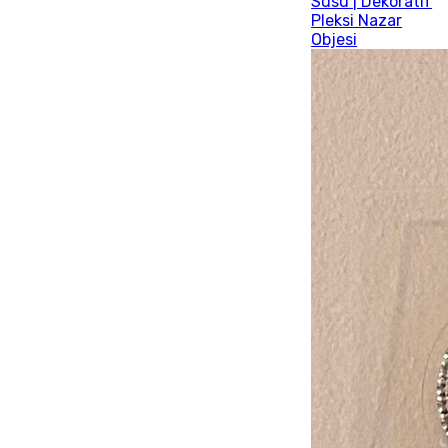
Süsü | Dekoratif
Pleksi Nazar
Objesi