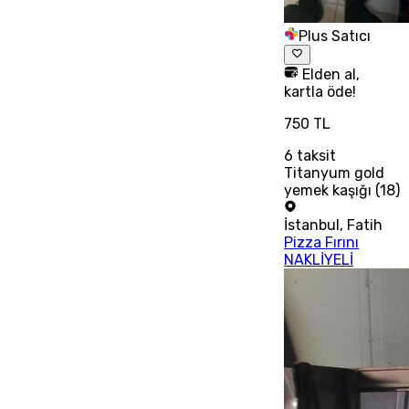
Plus Satıcı
Elden al,
kartla öde!
750 TL
6
taksit
Titanyum gold
yemek kaşığı (18)
İstanbul
,
Fatih
Pizza Fırını
NAKLİYELİ