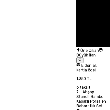
Öne Çıkan
Büyük İlan
Elden al,
kartla öde!
1.350 TL
6
taksit
7’li Ahşap
Standlı Bambu
Kapaklı Porsalen
Baharatlık Seti