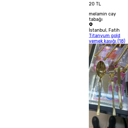
20 TL
melamin cay
tabağı
İstanbul
,
Fatih
Titanyum gold
yemek kaşığı (18)