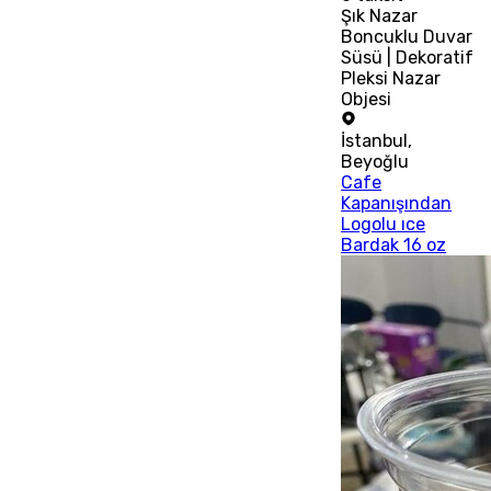
Şık Nazar
Boncuklu Duvar
Süsü | Dekoratif
Pleksi Nazar
Objesi
İstanbul
,
Beyoğlu
Cafe
Kapanışından
Logolu ıce
Bardak 16 oz