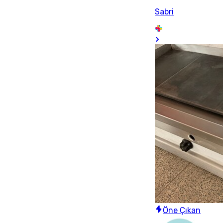
Sabri
Öne Çıkan