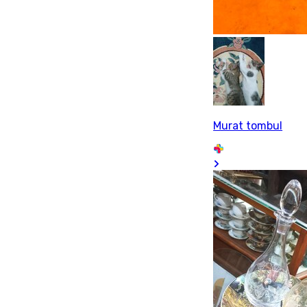
Murat tombul