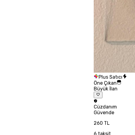
Plus Satıcı
Öne Çıkan
Büyük İlan
Cüzdanım
Güvende
260 TL
6
taksit