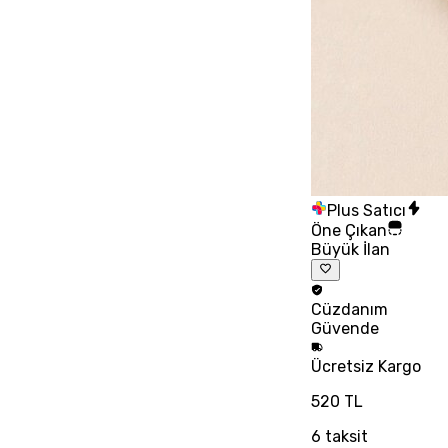
Plus Satıcı
Öne Çıkan
Büyük İlan
Cüzdanım
Güvende
Ücretsiz
Kargo
520 TL
6
taksit