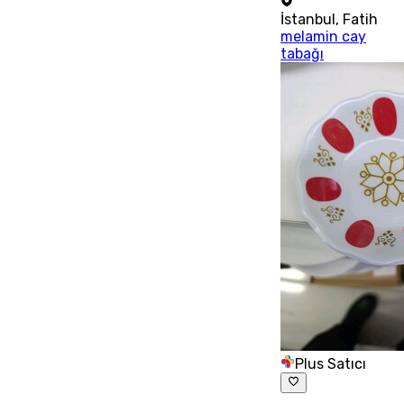
İstanbul
,
Fatih
melamin cay
tabağı
Plus Satıcı