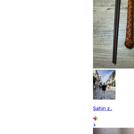
Şahin z..