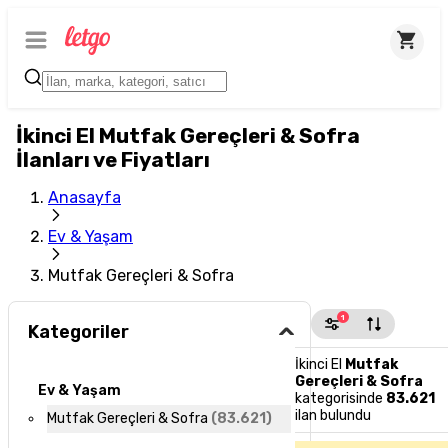
İkinci El Mutfak Gereçleri & Sofra
İlanları ve Fiyatları
Anasayfa
Ev & Yaşam
Mutfak Gereçleri & Sofra
1
Kategoriler
İkinci El
Mutfak
Gereçleri & Sofra
Ev & Yaşam
kategorisinde
83.621
ilan bulundu
Mutfak Gereçleri & Sofra
(
83.621
)