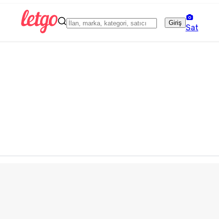
Giriş
Sat