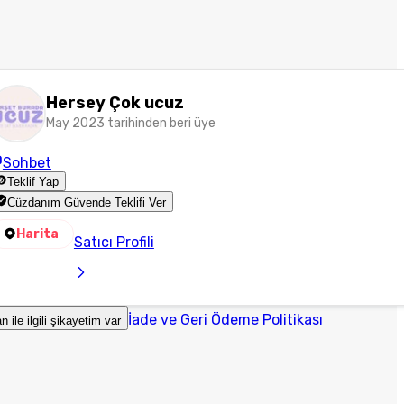
Hersey Çok ucuz
May 2023 tarihinden beri üye
Sohbet
Teklif Yap
Cüzdanım Güvende Teklifi Ver
Harita
Satıcı Profili
İade ve Geri Ödeme Politikası
an ile ilgili şikayetim var