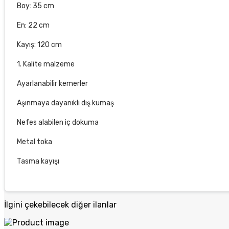
Boy: 35 cm
En: 22 cm
Kayış: 120 cm
1. Kalite malzeme
Ayarlanabilir kemerler
Aşınmaya dayanıklı dış kumaş
Nefes alabilen iç dokuma
Metal toka
Tasma kayışı
İlgini çekebilecek diğer ilanlar