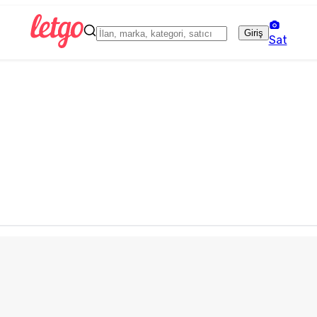
Giriş
Sat