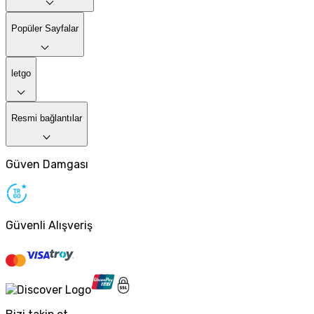
Popüler Sayfalar
letgo
Resmi bağlantılar
Güven Damgası
Güvenli Alışveriş