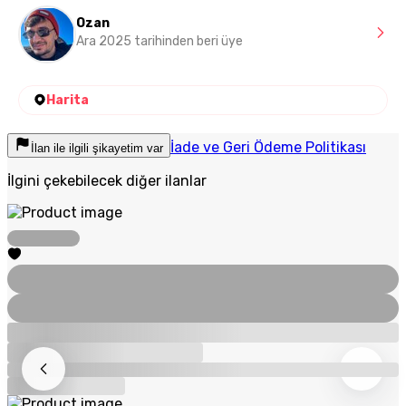
Ozan
Ara 2025 tarihinden beri üye
Harita
İade ve Geri Ödeme Politikası
İlan ile ilgili şikayetim var
İlgini çekebilecek diğer ilanlar