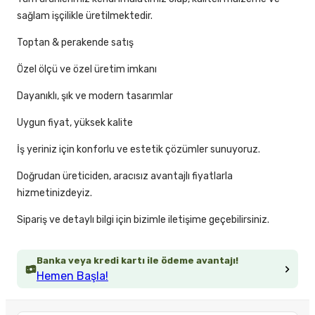
sağlam işçilikle üretilmektedir.
Toptan & perakende satış
Özel ölçü ve özel üretim imkanı
Dayanıklı, şık ve modern tasarımlar
Uygun fiyat, yüksek kalite
İş yeriniz için konforlu ve estetik çözümler sunuyoruz.
Doğrudan üreticiden, aracısız avantajlı fiyatlarla
hizmetinizdeyiz.
Sipariş ve detaylı bilgi için bizimle iletişime geçebilirsiniz.
Banka veya kredi kartı ile ödeme avantajı!
Hemen Başla!