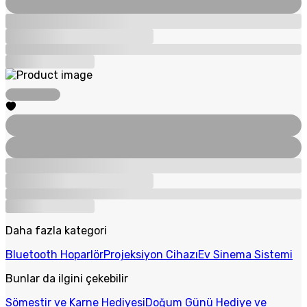
Daha fazla kategori
Bluetooth Hoparlör
Projeksiyon Cihazı
Ev Sinema Sistemi
Bunlar da ilgini çekebilir
Sömestir ve Karne Hediyesi
Doğum Günü Hediye ve