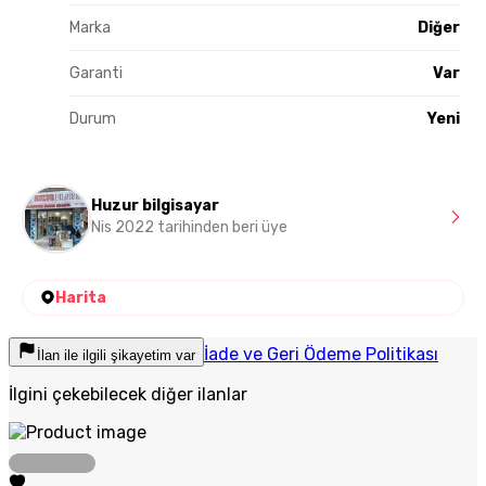
Marka
Diğer
Garanti
Var
Durum
Yeni
Huzur bilgisayar
Nis 2022 tarihinden beri üye
Harita
İade ve Geri Ödeme Politikası
İlan ile ilgili şikayetim var
İlgini çekebilecek diğer ilanlar