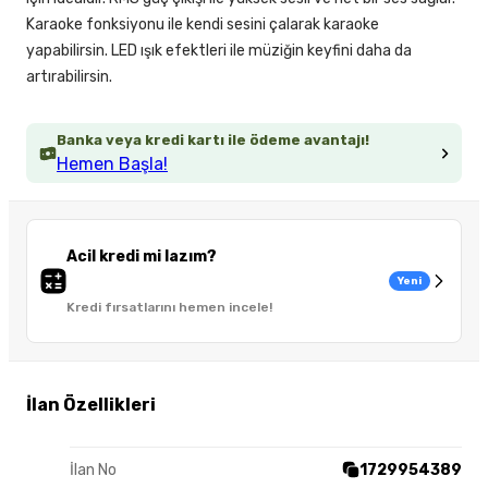
Karaoke fonksiyonu ile kendi sesini çalarak karaoke
yapabilirsin. LED ışık efektleri ile müziğin keyfini daha da
artırabilirsin.
Banka veya kredi kartı ile ödeme avantajı!
Hemen Başla!
Acil kredi mi lazım?
Yeni
Kredi fırsatlarını hemen incele!
İlan Özellikleri
İlan No
1729954389