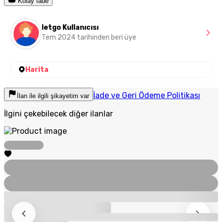
Kolay İade
letgo Kullanıcısı
Tem 2024 tarihinden beri üye
Harita
İade ve Geri Ödeme Politikası
İlan ile ilgili şikayetim var
İlgini çekebilecek diğer ilanlar