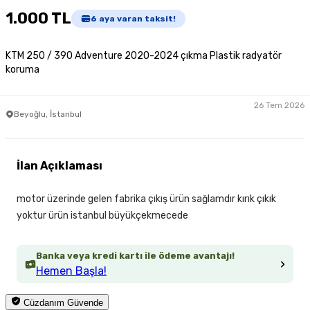
1.000 TL
6
aya varan taksit!
KTM 250 / 390 Adventure 2020-2024 çıkma Plastik radyatör
koruma
26 Tem 2026
Beyoğlu, İstanbul
İlan Açıklaması
motor üzerinde gelen fabrika çıkış ürün sağlamdır kırık çıkık
yoktur ürün istanbul büyükçekmecede
Banka veya kredi kartı ile ödeme avantajı!
Hemen Başla!
Cüzdanım Güvende