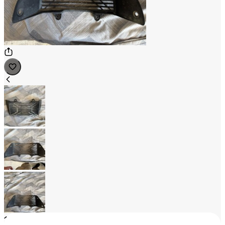
1
/
3