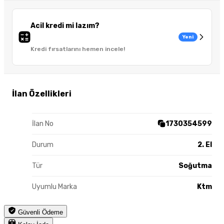
Acil kredi mi lazım?
Yeni
Kredi fırsatlarını hemen incele!
İlan Özellikleri
İlan No
1730354599
Durum
2. El
Tür
Soğutma
Uyumlu Marka
Ktm
Güvenli Ödeme