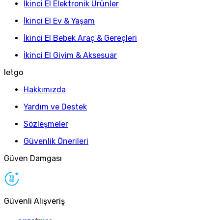
İkinci El Elektronik Ürünler
İkinci El Ev & Yaşam
İkinci El Bebek Araç & Gereçleri
İkinci El Giyim & Aksesuar
letgo
Hakkımızda
Yardım ve Destek
Sözleşmeler
Güvenlik Önerileri
Güven Damgası
Güvenli Alışveriş