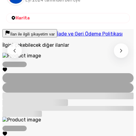
Eyl 2024 tarihinden beri üye
Harita
İade ve Geri Ödeme Politikası
İlan ile ilgili şikayetim var
İlgini çekebilecek diğer ilanlar