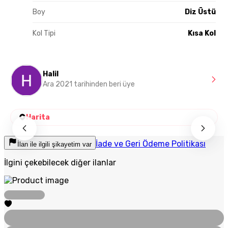
Boy
Diz Üstü
Kol Tipi
Kısa Kol
Halil
Ara 2021 tarihinden beri üye
Harita
İade ve Geri Ödeme Politikası
İlan ile ilgili şikayetim var
İlgini çekebilecek diğer ilanlar