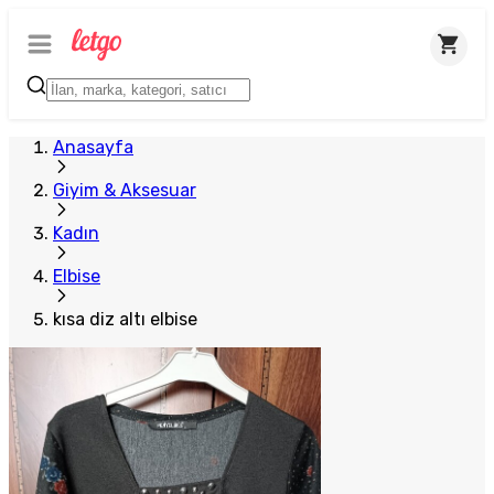
Anasayfa
Giyim & Aksesuar
Kadın
Elbise
kısa diz altı elbise