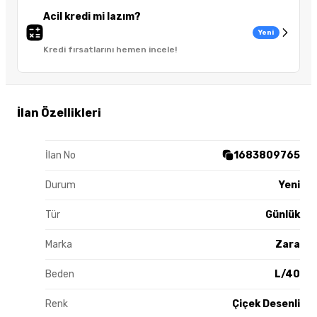
Acil kredi mi lazım?
Yeni
Kredi fırsatlarını hemen incele!
İlan Özellikleri
İlan No
1683809765
Durum
Yeni
Tür
Günlük
Marka
Zara
Beden
L/40
Renk
Çiçek Desenli