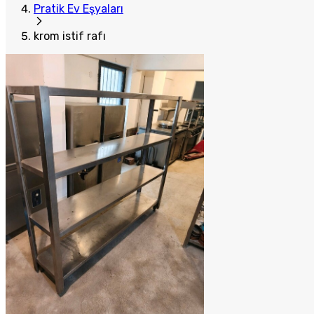
Pratik Ev Eşyaları
krom istif rafı