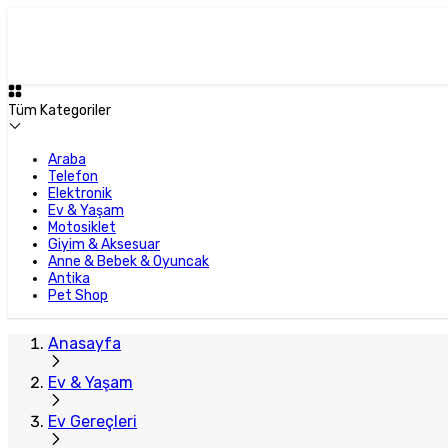
Plus Satıcı
Tüm Kategoriler
Araba
Telefon
Elektronik
Ev & Yaşam
Motosiklet
Giyim & Aksesuar
Anne & Bebek & Oyuncak
Antika
Pet Shop
Anasayfa
Ev & Yaşam
Ev Gereçleri