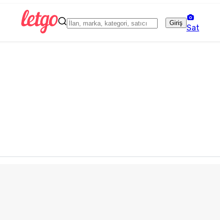
Giriş
Sat