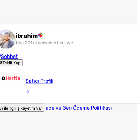
ibrahim
Oca 2017 tarihinden beri üye
Sohbet
Teklif Yap
Harita
Satıcı Profili
İade ve Geri Ödeme Politikası
an ile ilgili şikayetim var