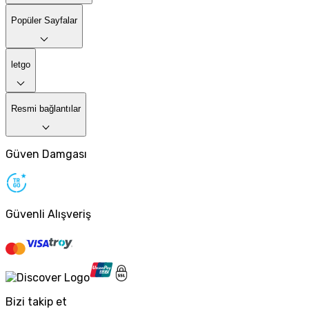
Popüler Sayfalar
letgo
Resmi bağlantılar
Güven Damgası
Güvenli Alışveriş
Bizi takip et