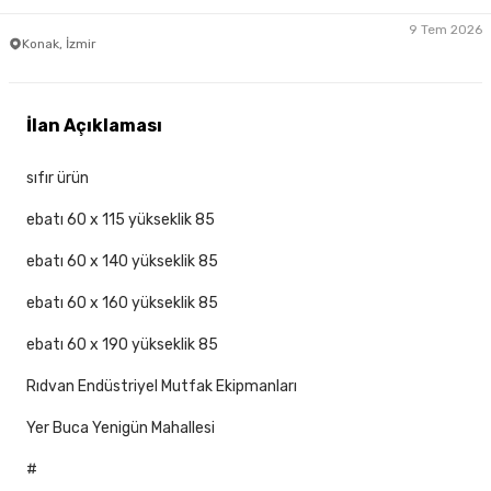
9 Tem 2026
Konak, İzmir
İlan Açıklaması
sıfır ürün
ebatı 60 x 115 yükseklik 85
ebatı 60 x 140 yükseklik 85
ebatı 60 x 160 yükseklik 85
ebatı 60 x 190 yükseklik 85
Rıdvan Endüstriyel Mutfak Ekipmanları
Yer Buca Yenigün Mahallesi
#