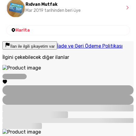
Rıdvan Mutfak
Mar 2019 tarihinden beri üye
Harita
İade ve Geri Ödeme Politikası
İlan ile ilgili şikayetim var
İlgini çekebilecek diğer ilanlar