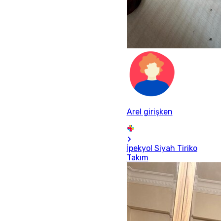
Arel girişken
İpekyol Siyah Tiriko
Takım