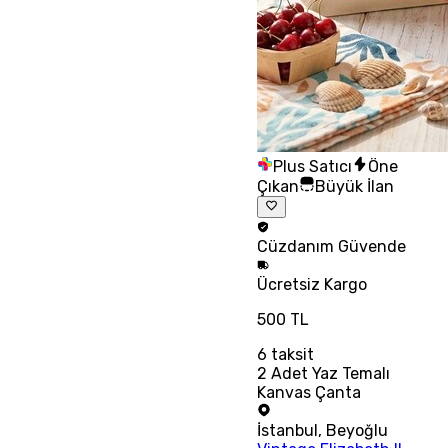
Plus Satıcı
Öne
Çıkan
Büyük İlan
Cüzdanım
Güvende
Ücretsiz
Kargo
500 TL
6
taksit
2 Adet Yaz Temalı
Kanvas Çanta
İstanbul
,
Beyoğlu