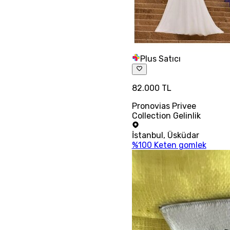
Plus Satıcı
82.000 TL
Pronovias Privee
Collection Gelinlik
İstanbul
,
Üsküdar
%100 Keten gomlek