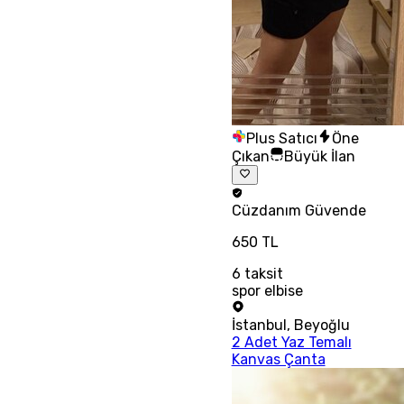
Plus Satıcı
Öne
Çıkan
Büyük İlan
Cüzdanım
Güvende
650 TL
6
taksit
spor elbise
İstanbul
,
Beyoğlu
2 Adet Yaz Temalı
Kanvas Çanta