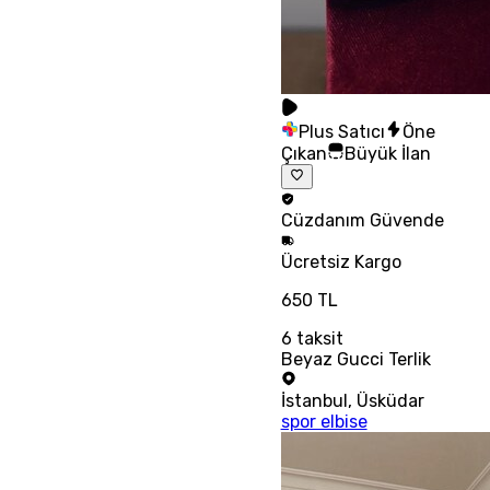
Plus Satıcı
Öne
Çıkan
Büyük İlan
Cüzdanım
Güvende
Ücretsiz
Kargo
650 TL
6
taksit
Beyaz Gucci Terlik
İstanbul
,
Üsküdar
spor elbise