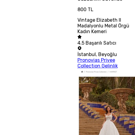
800 TL
Vintage Elizabeth II
Madalyonlu Metal Örgü
Kadın Kemeri
4.5
Başarılı Satıcı
İstanbul
,
Beyoğlu
Pronovias Privee
Collection Gelinlik