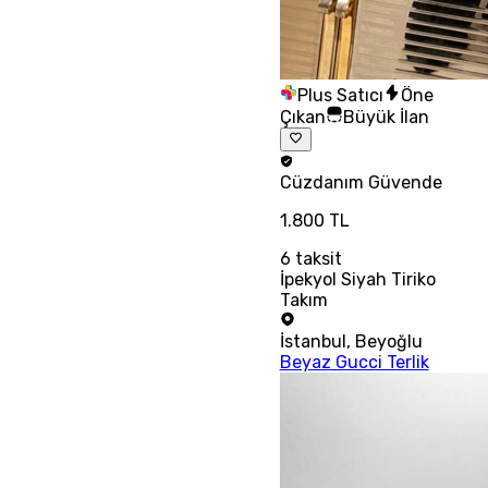
Plus Satıcı
Öne
Çıkan
Büyük İlan
Cüzdanım
Güvende
1.800 TL
6
taksit
İpekyol Siyah Tiriko
Takım
İstanbul
,
Beyoğlu
Beyaz Gucci Terlik