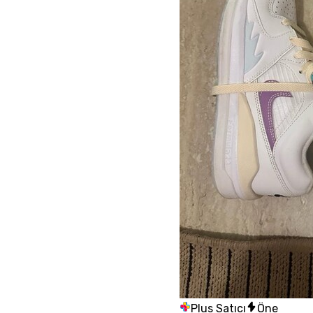
Plus Satıcı
Öne