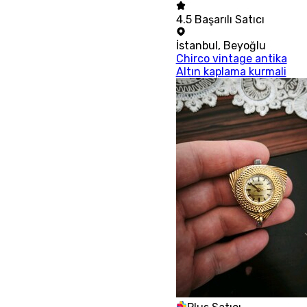
4.5
Başarılı Satıcı
İstanbul
,
Beyoğlu
Chirco vintage antika
Altın kaplama kurmali