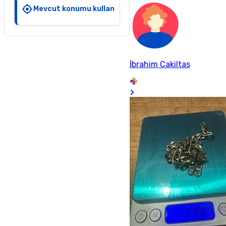
Mevcut konumu kullan
İbrahim Cakiltas