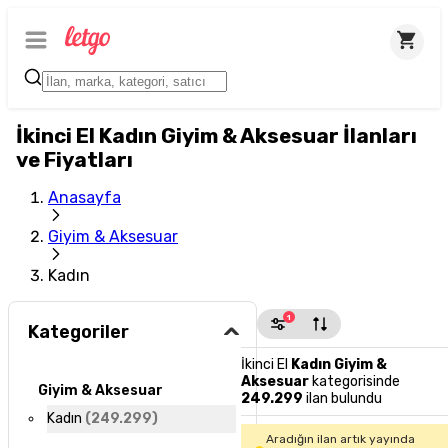
İkinci El Kadın Giyim & Aksesuar İlanları
ve Fiyatları
Anasayfa
Giyim & Aksesuar
Kadın
1
Kategoriler
İkinci El
Kadın Giyim &
Aksesuar
kategorisinde
Giyim & Aksesuar
249.299
ilan bulundu
Kadın
(
249.299
)
Aradığın ilan artık yayında