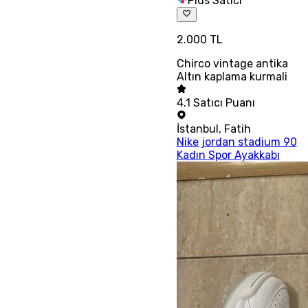
Plus Satıcı
2.000 TL
Chirco vintage antika
Altın kaplama kurmali
4.1
Satıcı Puanı
İstanbul
,
Fatih
Nike jordan stadium 90
Kadın Spor Ayakkabı