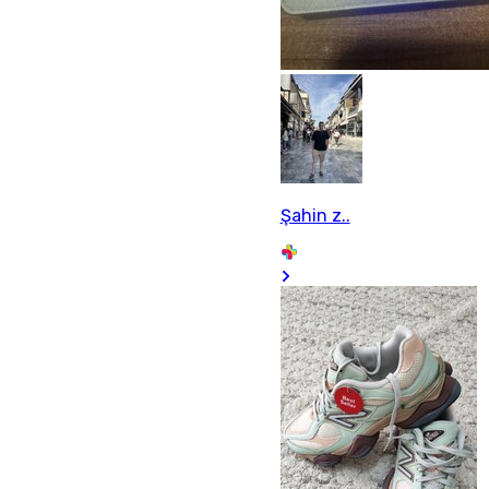
Şahin z..