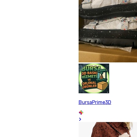
BursaPrime3D