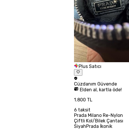
Plus Satıcı
Cüzdanım
Güvende
Elden al, kartla öde!
1.800 TL
6
taksit
Prada Milano Re-Nylon
Çiftli Kol/Bilek Çantası
SiyahPrada İkonik