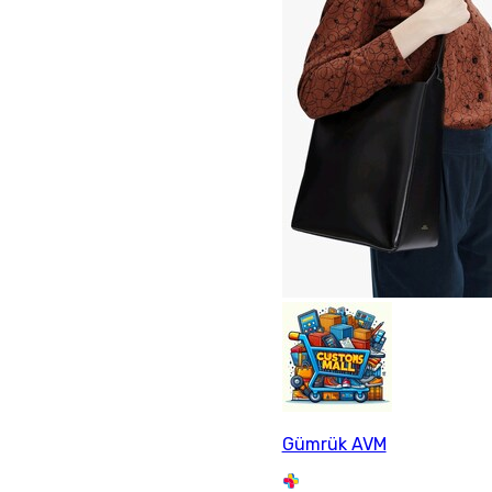
Gümrük AVM