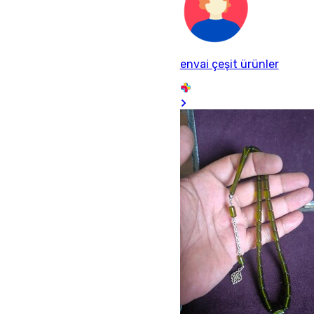
envai çeşit ürünler